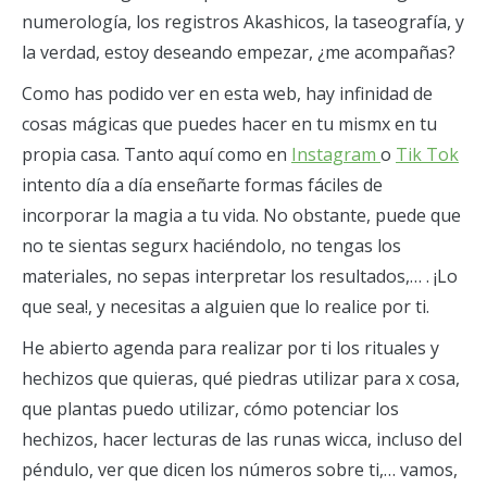
numerología, los registros Akashicos, la taseografía, y
la verdad, estoy deseando empezar, ¿me acompañas?
Como has podido ver en esta web, hay infinidad de
cosas mágicas que puedes hacer en tu mismx en tu
propia casa. Tanto aquí como en
Instagram
o
Tik Tok
intento día a día enseñarte formas fáciles de
incorporar la magia a tu vida. No obstante, puede que
no te sientas segurx haciéndolo, no tengas los
materiales, no sepas interpretar los resultados,… . ¡Lo
que sea!, y necesitas a alguien que lo realice por ti.
He abierto agenda para realizar por ti los rituales y
hechizos que quieras, qué piedras utilizar para x cosa,
que plantas puedo utilizar, cómo potenciar los
hechizos, hacer lecturas de las runas wicca, incluso del
péndulo, ver que dicen los números sobre ti,… vamos,