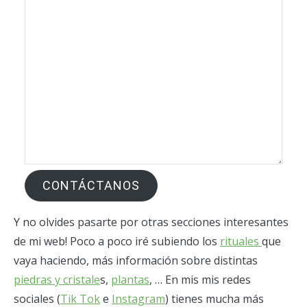
CONTÁCTANOS
Y no olvides pasarte por otras secciones interesantes
de mi web! Poco a poco iré subiendo los
rituales
que
vaya haciendo, más información sobre distintas
piedras y cristale
s,
plantas
, … En mis mis redes
sociales (
Tik Tok
e
Instagram
) tienes mucha más