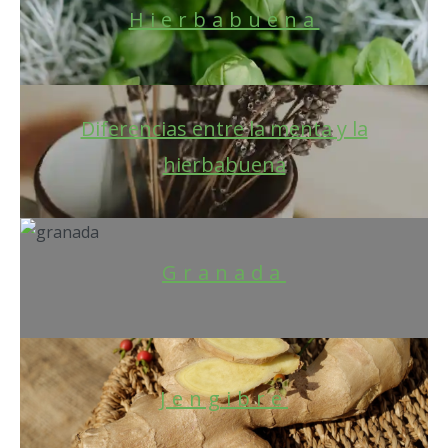
Hierbabuena
Diferencias entre la menta y la
hierbabuena
Granada
Jengibre