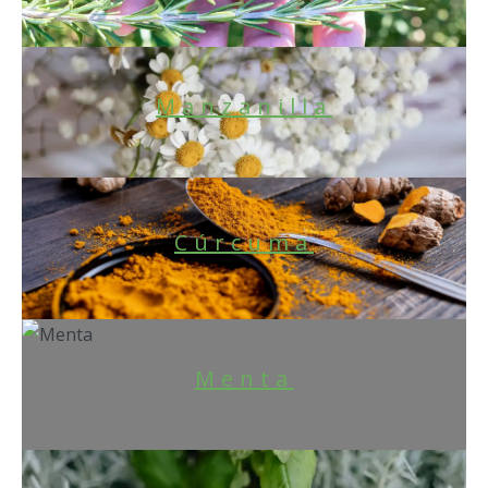
Manzanilla
Cúrcuma
Menta