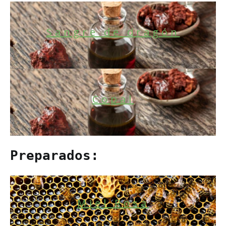
Sangre de dragón
Copal
Preparados:
Miel Rosa