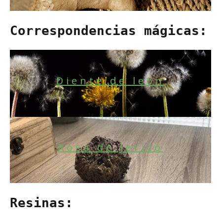
Correspondencias mágicas:
Diente de león
Rosa de Jericó
Resinas: