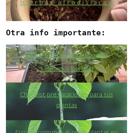
Hierbas afrodisíacas
Otra info importante:
Regar plantas en vacaciones:
3 métodos low cost
Checklist pre vacaciones para tus
plantas
Errores comunes al regar plantas en