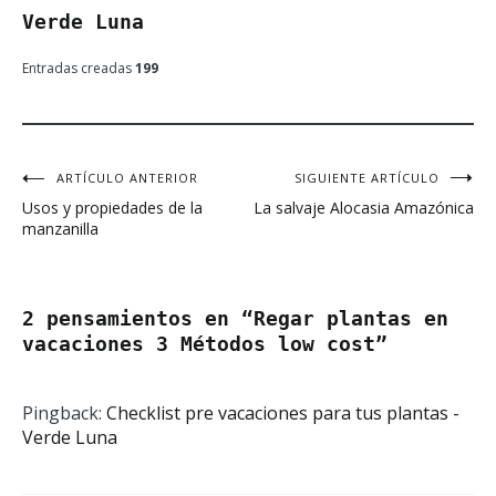
Verde Luna
Entradas creadas
199
ARTÍCULO ANTERIOR
SIGUIENTE ARTÍCULO
Navegación
Usos y propiedades de la
La salvaje Alocasia Amazónica
de
manzanilla
entradas
2 pensamientos en “
Regar plantas en
vacaciones 3 Métodos low cost
”
Pingback:
Checklist pre vacaciones para tus plantas -
Verde Luna