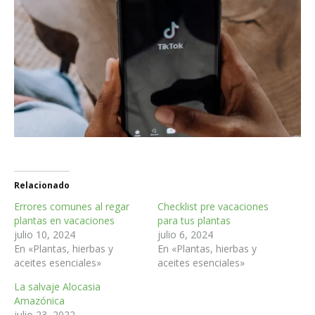
Relacionado
Errores comunes al regar
Checklist pre vacaciones
plantas en vacaciones
para tus plantas
julio 10, 2024
julio 6, 2024
En «Plantas, hierbas y
En «Plantas, hierbas y
aceites esenciales»
aceites esenciales»
La salvaje Alocasia
Amazónica
julio 23, 2022