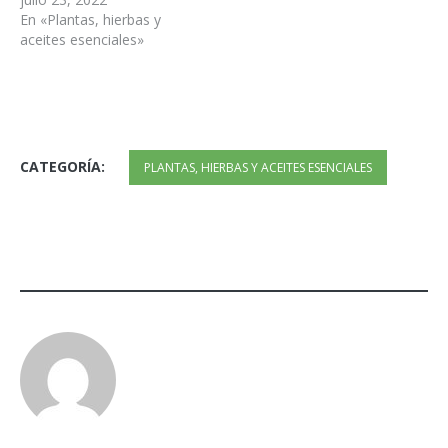
En «Plantas, hierbas y
aceites esenciales»
CATEGORÍA:
PLANTAS, HIERBAS Y ACEITES ESENCIALES