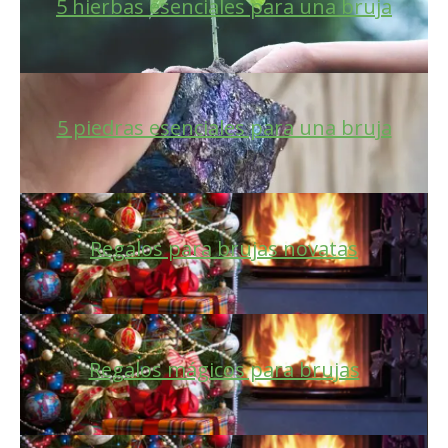
5 hierbas esenciales para una bruja
5 piedras esenciales para una bruja
Regalos para brujas novatas
Regalos mágicos para brujas