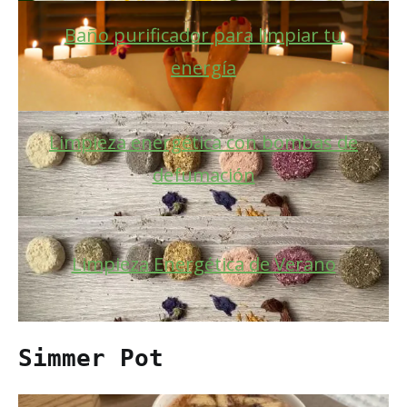
Baño purificador para limpiar tu
energía
Limpieza energética con bombas de
defumación
Limpieza Energética de Verano
Simmer Pot