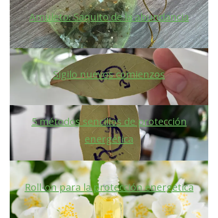
Amuleto: Saquito de la abundancia
Sigilo nuevos comienzos
5 métodos sencillos de protección
energética
Roll-on para la protección energética