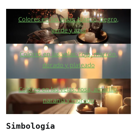
Colores en las velas: blanco, negro,
verde y azul
Colores en las velas: rojo, marrón,
dorado y plateado
Colores en las velas: rosa, amarillo,
naranja y morado
Simbología