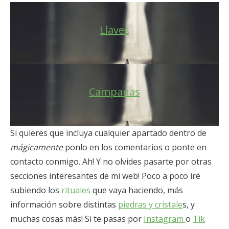
Llaves
Campanas
Si quieres que incluya cualquier apartado dentro de
mágicamente
ponlo en los comentarios o ponte en
contacto conmigo. Ah! Y no olvides pasarte por otras
secciones interesantes de mi web! Poco a poco iré
subiendo los
rituales
que vaya haciendo, más
información sobre distintas
piedras y cristale
s, y
muchas cosas más! Si te pasas por
Instagram
o
Tik