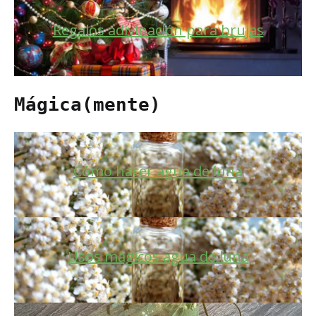
Regalos adivinación para brujas
Mágica(mente)
Cómo hacer agua de luna
Usos mágicos agua de luna