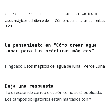
ARTÍCULO ANTERIOR
SIGUIENTE ARTÍCULO
Navegación
Usos mágicos del diente de
Cómo hacer tinturas de hierbas
de
león
entradas
Un pensamiento en “
Cómo crear agua
lunar para tus prácticas mágicas
”
Pingback:
Usos mágicos del agua de luna - Verde Luna
Deja una respuesta
Tu dirección de correo electrónico no será publicada.
Los campos obligatorios están marcados con
*