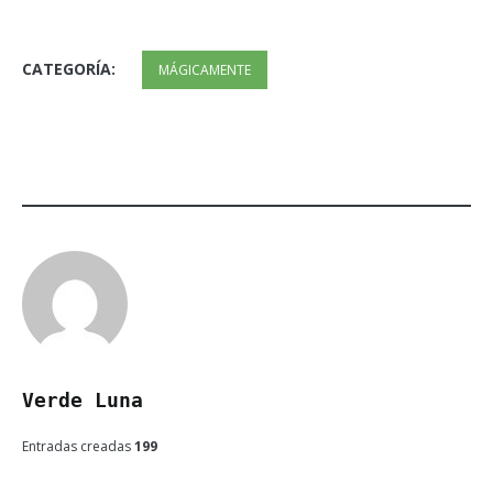
CATEGORÍA:
MÁGICAMENTE
ETIQUETADO:
AGUA
DE
LUNA
Verde Luna
Entradas creadas
199