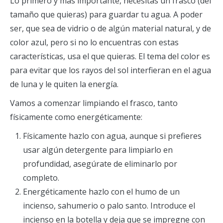
Lo primero y más importante, necesitas un frasco (del
tamaño que quieras) para guardar tu agua. A poder
ser, que sea de vidrio o de algún material natural, y de
color azul, pero si no lo encuentras con estas
características, usa el que quieras. El tema del color es
para evitar que los rayos del sol interfieran en el agua
de luna y le quiten la energía.
Vamos a comenzar limpiando el frasco, tanto
físicamente como energéticamente:
Físicamente hazlo con agua, aunque si prefieres
usar algún detergente para limpiarlo en
profundidad, asegúrate de eliminarlo por
completo.
Energéticamente hazlo con el humo de un
incienso, sahumerio o palo santo. Introduce el
incienso en la botella y deja que se impregne con