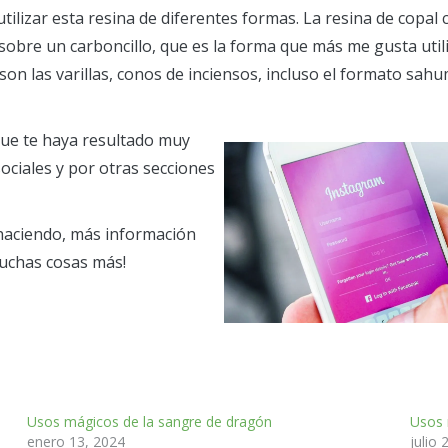
 utilizar esta resina de diferentes formas. La resina de cop
sobre un carboncillo, que es la forma que más me gusta uti
son las varillas, conos de inciensos, incluso el formato sa
que te haya resultado muy
ociales y por otras secciones
haciendo, más información
muchas cosas más!
Usos mágicos de la sangre de dragón
Usos 
enero 13, 2024
julio 