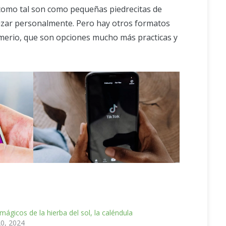
al como tal son como pequeñas piedrecitas de
lizar personalmente. Pero hay otros formatos
humerio, que son opciones mucho más practicas y
mágicos de la hierba del sol, la caléndula
20, 2024