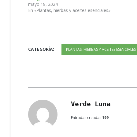
mayo 18, 2024
En «Plantas, hierbas y aceites esenciales»
CATEGORÍA:
PLANTAS, HIERBAS Y ACEITES ESENCIALES
Verde Luna
Entradas creadas
199