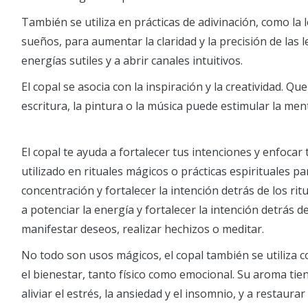
También se utiliza en prácticas de adivinación, como la l
sueños, para aumentar la claridad y la precisión de las 
energías sutiles y a abrir canales intuitivos.
El copal se asocia con la inspiración y la creatividad. Q
escritura, la pintura o la música puede estimular la men
El copal te ayuda a fortalecer tus intenciones y enfocar 
utilizado en rituales mágicos o prácticas espirituales p
concentración y fortalecer la intención detrás de los r
a potenciar la energía y fortalecer la intención detrás de
manifestar deseos, realizar hechizos o meditar.
No todo son usos mágicos, el copal también se utiliza c
el bienestar, tanto físico como emocional. Su aroma tie
aliviar el estrés, la ansiedad y el insomnio, y a restaurar