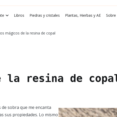
rde Luna
te
Libros
Piedras y cristales
Plantas, Hierbas y AE
Sobre
os mágicos de la resina de copal
e la resina de copa
s de sobra que me encanta
as sus propiedades. Lo mismo