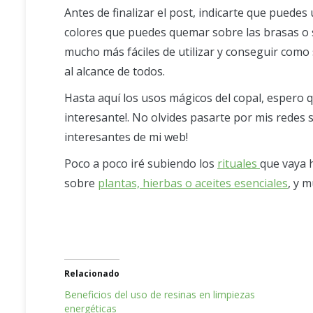
Antes de finalizar el post, indicarte que puedes
colores que puedes quemar sobre las brasas o 
mucho más fáciles de utilizar y conseguir como 
al alcance de todos.
Hasta aquí los usos mágicos del copal, espero 
interesante!. No olvides pasarte por mis redes s
interesantes de mi web!
Poco a poco iré subiendo los
rituales
que vaya 
sobre
plantas, hierbas o aceites esenciales
, y 
Relacionado
Beneficios del uso de resinas en limpiezas
energéticas