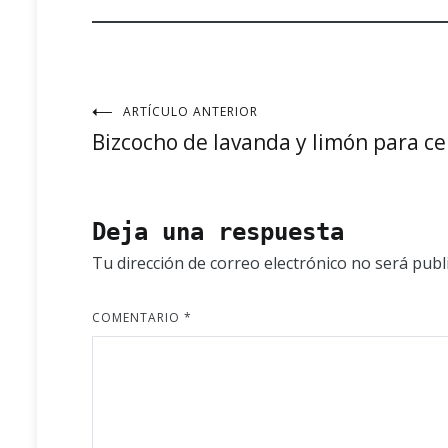
ARTÍCULO ANTERIOR
Navegación
Bizcocho de lavanda y limón para ce
de
entradas
Deja una respuesta
Tu dirección de correo electrónico no será publ
COMENTARIO
*