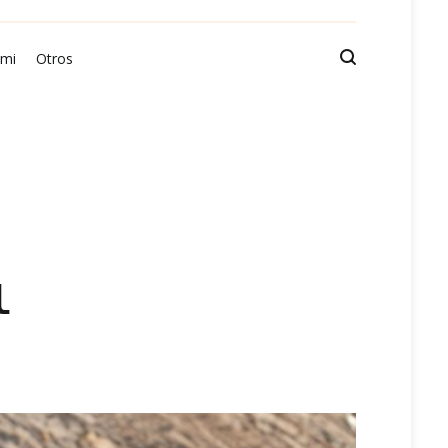
 mi
Otros
l