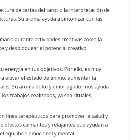
ectura de cartas del tarot o la interpretación de
lecturas. Su aroma ayuda a sintonizar con las
uemarlo durante actividades creativas como la
te y desbloquear el potencial creativo.
tu energía en tus objetivos. Por ello, es muy
ara elevar el estado de ánimo, aumentar la
ituales. Su aroma dulce y embriagador nos ayuda
 los trabajos realizados, ya sea rituales,
on fines terapéuticos para promover la salud y
ne efectos calmantes y relajantes que ayudan a
 el equilibrio emocional y mental.