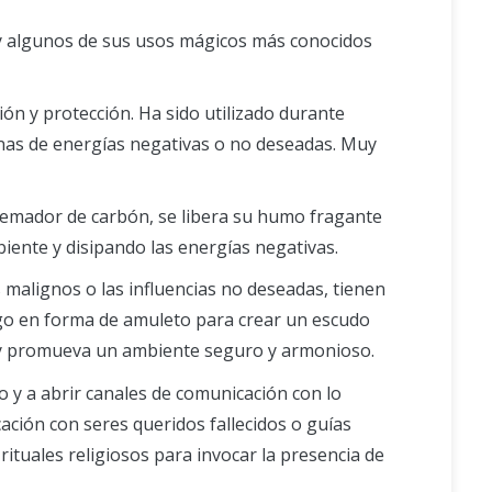
s, y algunos de sus usos mágicos más conocidos
ión y protección. Ha sido utilizado durante
sonas de energías negativas o no deseadas. Muy
uemador de carbón, se libera su humo fragante
iente y disipando las energías negativas.
s malignos o las influencias no deseadas, tienen
igo en forma de amuleto para crear un escudo
s y promueva un ambiente seguro y armonioso.
io y a abrir canales de comunicación con lo
cación con seres queridos fallecidos o guías
rituales religiosos para invocar la presencia de