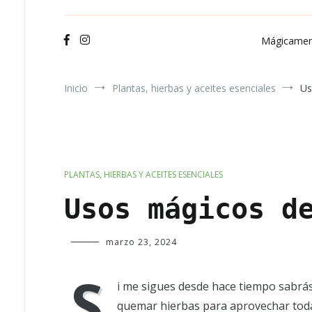
Ve
Mágicamen
Inicio
Plantas, hierbas y aceites esenciales
Us
PLANTAS, HIERBAS Y ACEITES ESENCIALES
Usos mágicos d
Verde
marzo 23, 2024
Luna
S
i me sigues desde hace tiempo sabrá
quemar hierbas para aprovechar tod