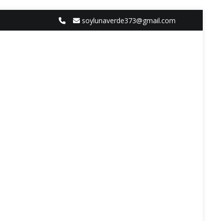
soylunaverde373@gmail.com