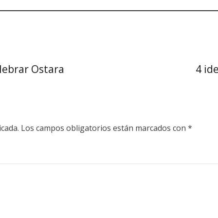
lebrar Ostara
4 id
icada.
Los campos obligatorios están marcados con
*