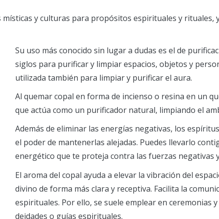
es místicas y culturas para propósitos espirituales y rituale
Su uso más conocido sin lugar a dudas es el de purificac
siglos para purificar y limpiar espacios, objetos y per
utilizada también para limpiar y purificar el aura.
Al quemar copal en forma de incienso o resina en un q
que actúa como un purificador natural, limpiando el amb
Además de eliminar las energías negativas, los espíritu
el poder de mantenerlas alejadas. Puedes llevarlo cont
energético que te proteja contra las fuerzas negativa
El aroma del copal ayuda a elevar la vibración del espac
divino de forma más clara y receptiva. Facilita la comuni
espirituales. Por ello, se suele emplear en ceremonias y 
deidades o guías espirituales.