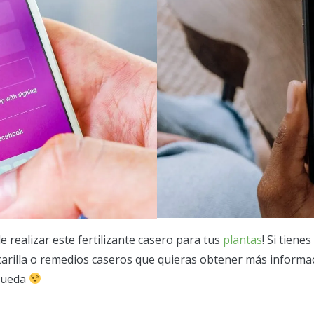
 realizar este fertilizante casero para tus
plantas
! Si tiene
arilla o remedios caseros que quieras obtener más informa
 pueda