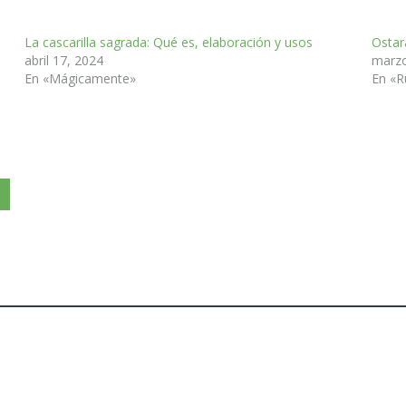
La cascarilla sagrada: Qué es, elaboración y usos
Ostar
abril 17, 2024
marzo
En «Mágicamente»
En «R