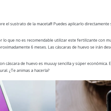
bre el sustrato de la maceta!!! Puedes aplicarlo directamente
o que no es recomendable utilizar este fertilizante con muc
aproximadamente 6 meses. Las cáscaras de huevo se irán de
con cáscara de huevo es muuuy sencilla y súper económica. 
ral. ¿Te animas a hacerla?