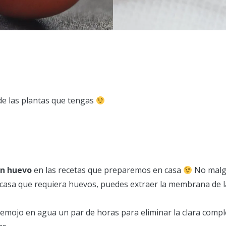
de las plantas que tengas
ún huevo
en las recetas que preparemos en casa
No malga
n casa que requiera huevos, puedes extraer la membrana de 
emojo en agua un par de horas para eliminar la clara comp