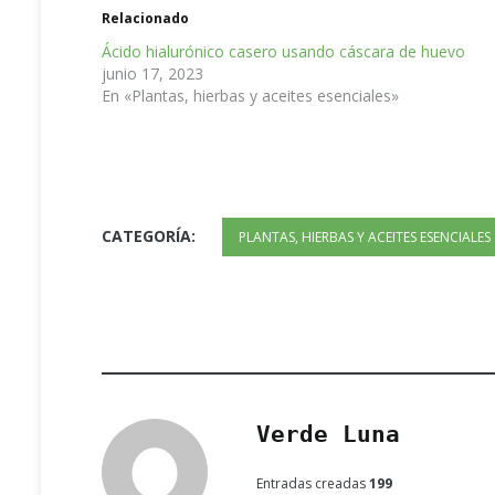
Relacionado
Ácido hialurónico casero usando cáscara de huevo
junio 17, 2023
En «Plantas, hierbas y aceites esenciales»
CATEGORÍA:
PLANTAS, HIERBAS Y ACEITES ESENCIALES
Verde Luna
Entradas creadas
199