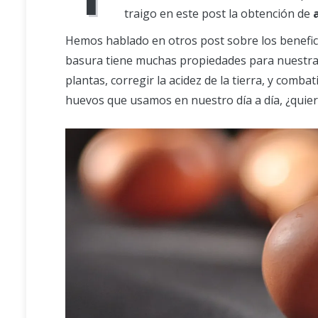
traigo en este post la obtención de
Hemos hablado en otros post sobre los benefic
basura tiene muchas propiedades para nuestra
plantas, corregir la acidez de la tierra, y comba
huevos que usamos en nuestro día a día, ¿quie