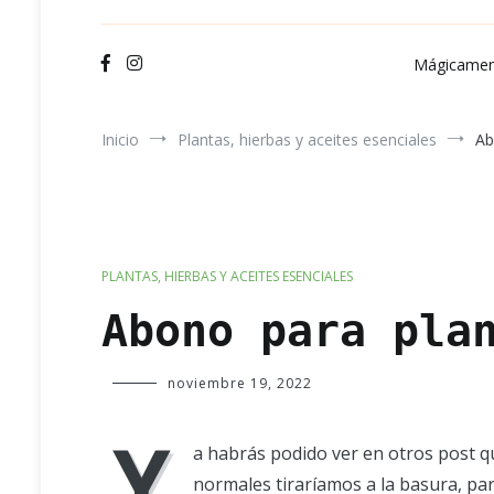
Ve
Mágicamen
Inicio
Plantas, hierbas y aceites esenciales
Ab
PLANTAS, HIERBAS Y ACEITES ESENCIALES
Abono para pla
Verde
noviembre 19, 2022
Luna
Y
a habrás podido ver en otros post q
normales tiraríamos a la basura, pa