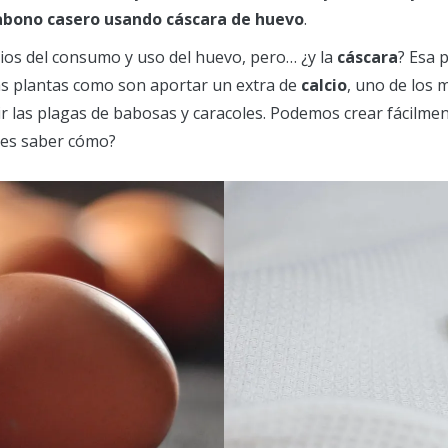
abono casero usando cáscara de huevo
.
ios del consumo y uso del huevo, pero… ¿y la
cáscara
? Esa 
s plantas como son aportar un extra de
calcio
, uno de los 
tir las plagas de babosas y caracoles. Podemos crear fácilmen
res saber cómo?