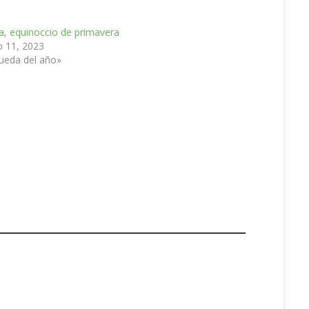
a, equinoccio de primavera
 11, 2023
ueda del año»