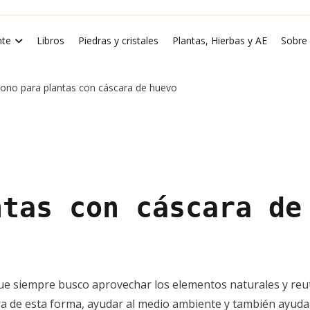
rde Luna
te
Libros
Piedras y cristales
Plantas, Hierbas y AE
Sobre
ono para plantas con cáscara de huevo
ntas con cáscara de
ue siempre busco aprovechar los elementos naturales y reuti
ra de esta forma, ayudar al medio ambiente y también ayuda