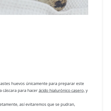
stes huevos únicamente para preparar este
la cáscara para hacer
ácido hialurónico casero,
y
letamente, así evitaremos que se pudran,