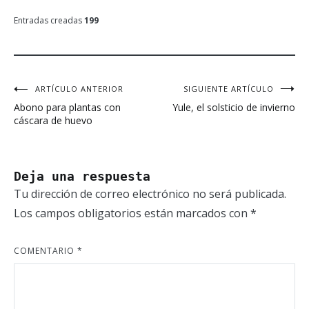
Entradas creadas
199
ARTÍCULO ANTERIOR
SIGUIENTE ARTÍCULO
Navegación
Abono para plantas con
Yule, el solsticio de invierno
de
cáscara de huevo
entradas
Deja una respuesta
Tu dirección de correo electrónico no será publicada.
Los campos obligatorios están marcados con
*
COMENTARIO
*