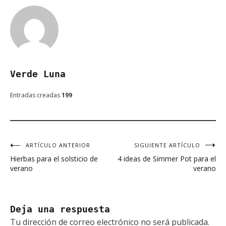
Verde Luna
Entradas creadas
199
ARTÍCULO ANTERIOR
SIGUIENTE ARTÍCULO
Navegación
Hierbas para el solsticio de
4 ideas de Simmer Pot para el
de
verano
verano
entradas
Deja una respuesta
Tu dirección de correo electrónico no será publicada.