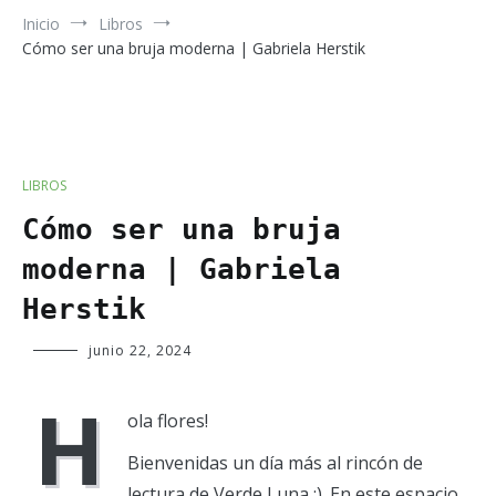
Inicio
Libros
Cómo ser una bruja moderna | Gabriela Herstik
LIBROS
Cómo ser una bruja
moderna | Gabriela
Herstik
Verde
junio 22, 2024
Luna
H
ola flores!
Bienvenidas un día más al rincón de
lectura de Verde Luna :). En este espacio