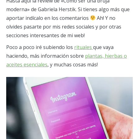
Hasta aquí la review de «Cómo ser una bruja
moderna» de Gabriela Herstik. Si tienes algo más que
aportar indícalo en los comentarios
Ah! Y no
olvides pasarte por mis redes sociales y por otras
secciones interesantes de mi web!
Poco a poco iré subiendo los
rituales
que vaya
haciendo, más información sobre
plantas, hierbas o
aceites esenciales
, y muchas cosas más!