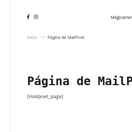
Ve
Mágicamen
Inicio
Página de MailPoet
Página de Mail
[mailpoet_page]