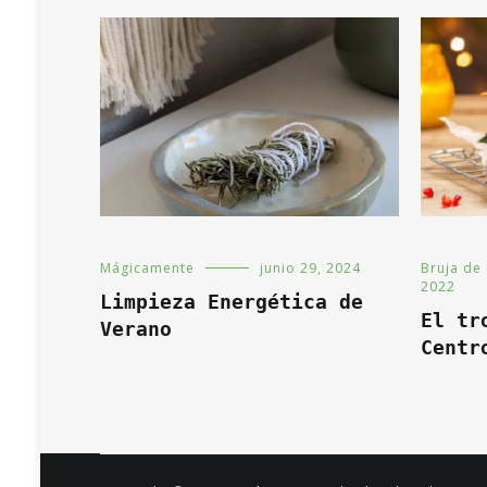
Bruja de
Mágicamente
junio 29, 2024
2022
Limpieza Energética de
El tr
Verano
Centr