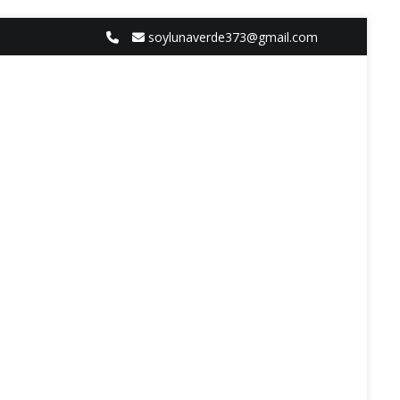
soylunaverde373@gmail.com