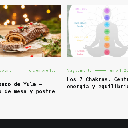
 cocina
diciembre 17,
Mágicamente
junio 1, 2
Los 7 Chakras: Cent
onco de Yule –
energía y equilibri
o de mesa y postre