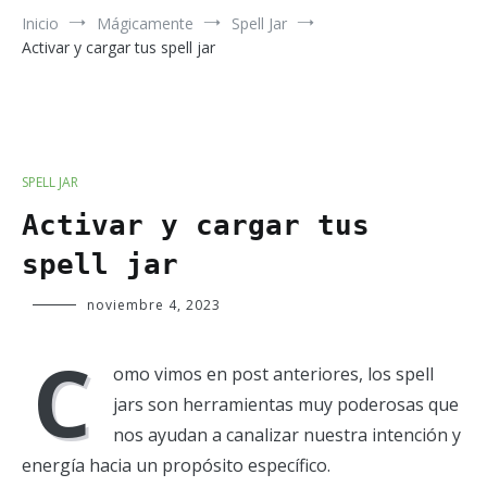
Inicio
Mágicamente
Spell Jar
Activar y cargar tus spell jar
SPELL JAR
Activar y cargar tus
spell jar
Verde
noviembre 4, 2023
Luna
C
omo vimos en post anteriores, los spell
jars son herramientas muy poderosas que
nos ayudan a canalizar nuestra intención y
energía hacia un propósito específico.