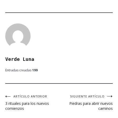
Verde Luna
Entradas creadas
199
ARTÍCULO ANTERIOR
SIGUIENTE ARTÍCULO
Navegación
3 rituales para los nuevos
Piedras para abrir nuevos
de
comienzos
caminos
entradas