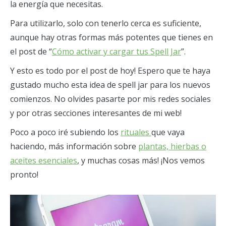
la energía que necesitas.
Para utilizarlo, solo con tenerlo cerca es suficiente,
aunque hay otras formas más potentes que tienes en
el post de “
Cómo activar y cargar tus Spell Jar
”.
Y esto es todo por el post de hoy! Espero que te haya
gustado mucho esta idea de spell jar para los nuevos
comienzos. No olvides pasarte por mis redes sociales
y por otras secciones interesantes de mi web!
Poco a poco iré subiendo los
rituales
que vaya
haciendo, más información sobre
plantas, hierbas o
aceites esenciales
, y muchas cosas más! ¡Nos vemos
pronto!