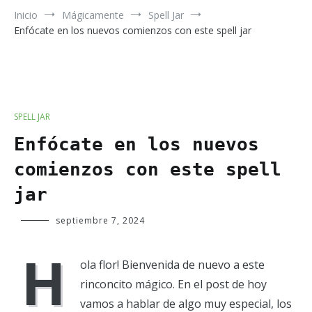
Inicio
Mágicamente
Spell Jar
Enfócate en los nuevos comienzos con este spell jar
SPELL JAR
Enfócate en los nuevos
comienzos con este spell
jar
Verde
septiembre 7, 2024
Luna
H
ola flor! Bienvenida de nuevo a este
rinconcito mágico. En el post de hoy
vamos a hablar de algo muy especial, los