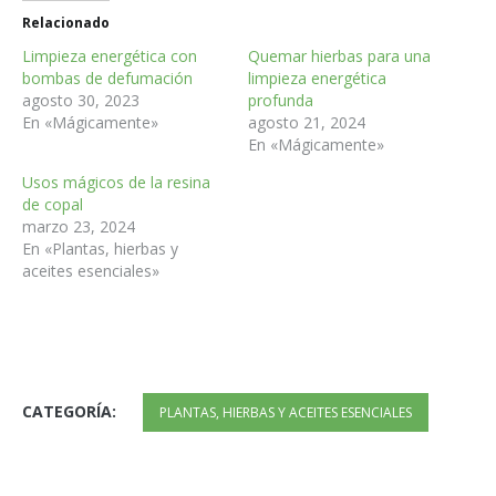
Relacionado
Limpieza energética con
Quemar hierbas para una
bombas de defumación
limpieza energética
agosto 30, 2023
profunda
En «Mágicamente»
agosto 21, 2024
En «Mágicamente»
Usos mágicos de la resina
de copal
marzo 23, 2024
En «Plantas, hierbas y
aceites esenciales»
CATEGORÍA:
PLANTAS, HIERBAS Y ACEITES ESENCIALES