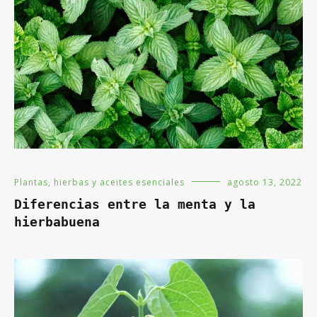
Plantas, hierbas y aceites esenciales
agosto 13, 2022
Diferencias entre la menta y la
hierbabuena