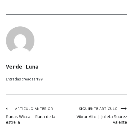
Verde Luna
Entradas creadas
199
ARTÍCULO ANTERIOR
SIGUIENTE ARTÍCULO
Navegación
Runas Wicca – Runa de la
Vibrar Alto | Julieta Suárez
de
estrella
Valente
entradas