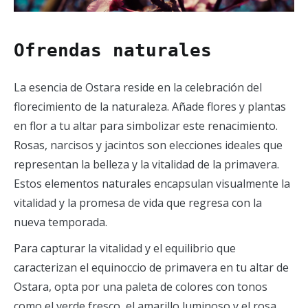
Ofrendas naturales
La esencia de Ostara reside en la celebración del
florecimiento de la naturaleza. Añade flores y plantas
en flor a tu altar para simbolizar este renacimiento.
Rosas, narcisos y jacintos son elecciones ideales que
representan la belleza y la vitalidad de la primavera.
Estos elementos naturales encapsulan visualmente la
vitalidad y la promesa de vida que regresa con la
nueva temporada.
Para capturar la vitalidad y el equilibrio que
caracterizan el equinoccio de primavera en tu altar de
Ostara, opta por una paleta de colores con tonos
como el verde fresco, el amarillo luminoso y el rosa