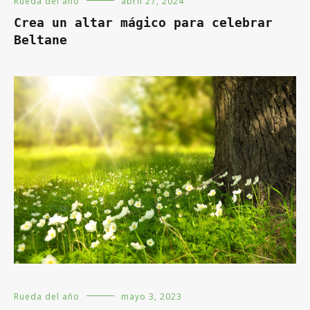
Rueda del año
abril 27, 2024
Crea un altar mágico para celebrar
Beltane
Rueda del año
mayo 3, 2023