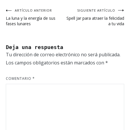
ARTÍCULO ANTERIOR
SIGUIENTE ARTÍCULO
Navegación
La luna y la energía de sus
Spell Jar para atraer la felicidad
de
fases lunares
a tu vida
entradas
Deja una respuesta
Tu dirección de correo electrónico no será publicada.
Los campos obligatorios están marcados con
*
COMENTARIO
*