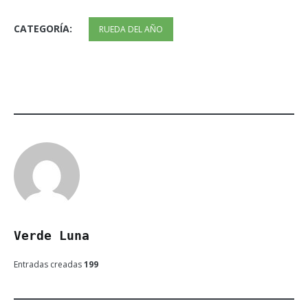
CATEGORÍA:
RUEDA DEL AÑO
Verde Luna
Entradas creadas
199