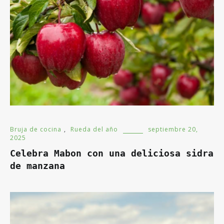
Bruja de cocina
,
Rueda del año
septiembre 20,
2025
Celebra Mabon con una deliciosa sidra
de manzana