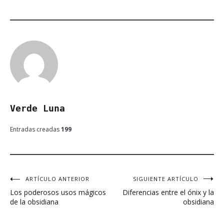
Verde Luna
Entradas creadas
199
ARTÍCULO ANTERIOR
SIGUIENTE ARTÍCULO
Navegación
Los poderosos usos mágicos
Diferencias entre el ónix y la
de
de la obsidiana
obsidiana
entradas