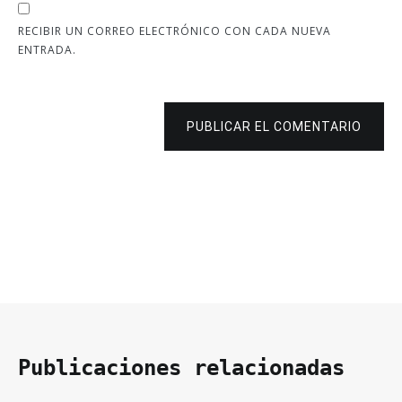
RECIBIR UN CORREO ELECTRÓNICO CON CADA NUEVA
ENTRADA.
PUBLICAR EL COMENTARIO
Publicaciones relacionadas