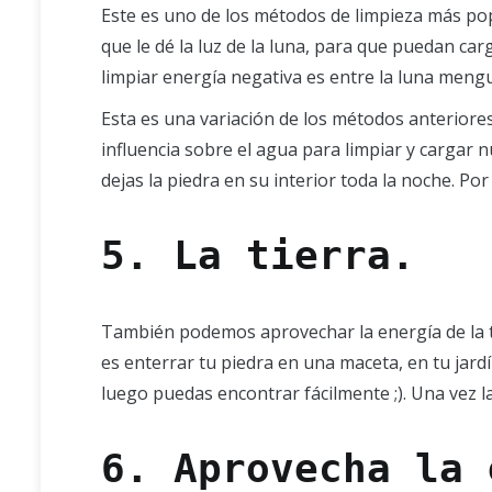
Este es uno de los métodos de limpieza más popul
que le dé la luz de la luna, para que puedan ca
limpiar energía negativa es entre la luna mengua
Esta es una variación de los métodos anteriore
influencia sobre el agua para limpiar y cargar 
dejas la piedra en su interior toda la noche. Po
5. La tierra
.
También podemos aprovechar la energía de la ti
es enterrar tu piedra en una maceta, en tu jard
luego puedas encontrar fácilmente ;). Una vez la 
6. Aprovecha la 