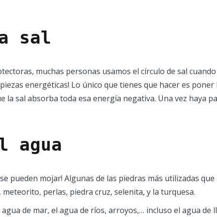
a sal
tectoras, muchas personas usamos el círculo de sal cuando 
iezas energéticas! Lo único que tienes que hacer es poner l
 la sal absorba toda esa energía negativa. Una vez haya pasa
l agua
 se pueden mojar! Algunas de las piedras más utilizadas que
a, meteorito, perlas, piedra cruz, selenita, y la turquesa.
agua de mar, el agua de ríos, arroyos,… incluso el agua de ll