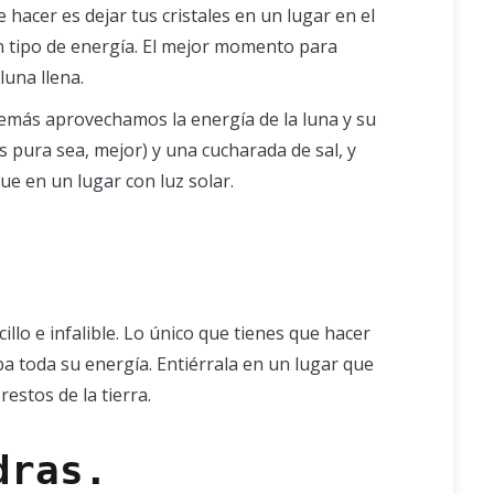
 hacer es dejar tus cristales en un lugar en el
un tipo de energía. El mejor momento para
luna llena.
demás aprovechamos la energía de la luna y su
s pura sea, mejor) y una cucharada de sal, y
que en un lugar con luz solar.
lo e infalible. Lo único que tienes que hacer
ba toda su energía. Entiérrala en un lugar que
restos de la tierra.
dras.