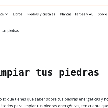
rde Luna
te
Libros
Piedras y cristales
Plantas, Hierbas y AE
Sobre
 tus piedras
impiar tus piedras
o lo que tienes que saber sobre tus piedras energéticas y 
métodos para limpiar tus piedras energéticas, ten cuenta que