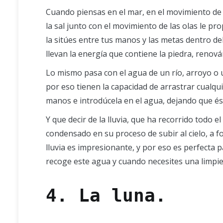
Cuando piensas en el mar, en el movimiento de l
la sal junto con el movimiento de las olas le p
la sitúes entre tus manos y las metas dentro d
llevan la energía que contiene la piedra, renová
Lo mismo pasa con el agua de un río, arroyo o 
por eso tienen la capacidad de arrastrar cualqu
manos e introdúcela en el agua, dejando que ést
Y que decir de la lluvia, que ha recorrido todo e
condensado en su proceso de subir al cielo, a f
lluvia es impresionante, y por eso es perfecta p
recoge este agua y cuando necesites una limpiez
4. La luna.