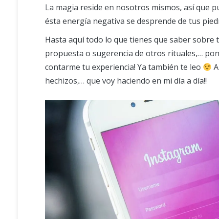
La magia reside en nosotros mismos, así que pue
ésta energía negativa se desprende de tus piedra
Hasta aquí todo lo que tienes que saber sobre 
propuesta o sugerencia de otros rituales,… pon
contarme tu experiencia! Ya también te leo
A
hechizos,… que voy haciendo en mi día a día!!