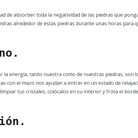
d de absorber toda la negatividad de las piedras que pongas
piedras alrededor de estas piedras durante unas horas para 
no.
r la energía, tanto nuestra como de nuestras piedras, son l
as con el mazo nos ayudan a entrar en un estado de relajació
limpiar tus cristales, colócalos en su interior y frota el bor
ión
.