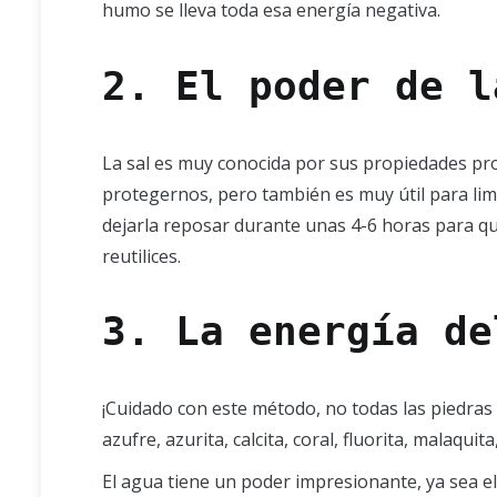
humo se lleva toda esa energía negativa.
2. El poder de l
La sal es muy conocida por sus propiedades pro
protegernos, pero también es muy útil para limp
dejarla reposar durante unas 4-6 horas para que
reutilices.
3. La energía de
¡Cuidado con este método, no todas las piedras
azufre, azurita, calcita, coral, fluorita, malaquit
El agua tiene un poder impresionante, ya sea el 