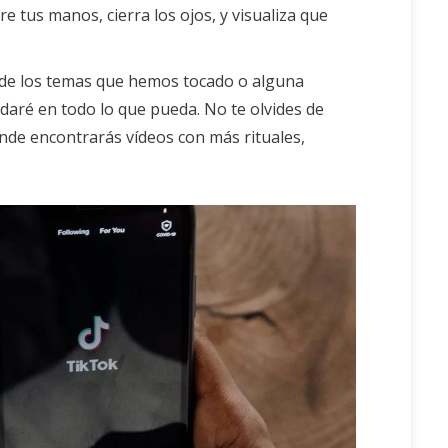
e tus manos, cierra los ojos, y visualiza que
o de los temas que hemos tocado o alguna
daré en todo lo que pueda. No te olvides de
onde encontrarás vídeos con más rituales,