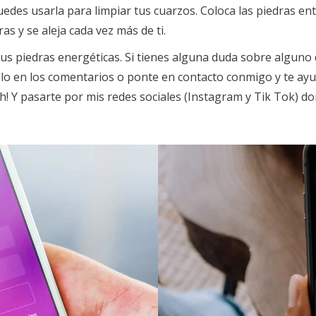
des usarla para limpiar tus cuarzos. Coloca las piedras entr
s y se aleja cada vez más de ti.
tus piedras energéticas. Si tienes alguna duda sobre algun
lo en los comentarios o ponte en contacto conmigo y te ayu
h! Y pasarte por mis redes sociales (Instagram y Tik Tok) d