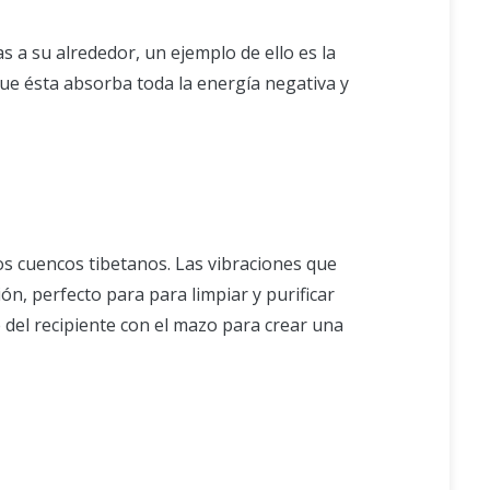
 a su alrededor, un ejemplo de ello es la
que ésta absorba toda la energía negativa y
os cuencos tibetanos. Las vibraciones que
n, perfecto para para limpiar y purificar
de del recipiente con el mazo para crear una