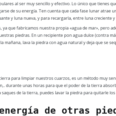
ares al ser muy sencillo y efectivo. Lo único que tienes que
rgarse de su energía. Ten cuenta que cada fase lunar atrae 
nte y luna nueva, y para recargarla, entre luna creciente y 
s, ya que fabricamos nuestra propia «agua de mar», pero a
nuestras piedras. En un recipiente pon agua dulce (contra má
r la mañana, lava la piedra con agua natural y deja que se se
erra para limpiar nuestros cuarzos, es un método muy sencil
ín,.. durante unas horas para que el poder de la tierra absor
saques de la tierra, puedes lavar la piedra para quitarle los 
energía de otras pie