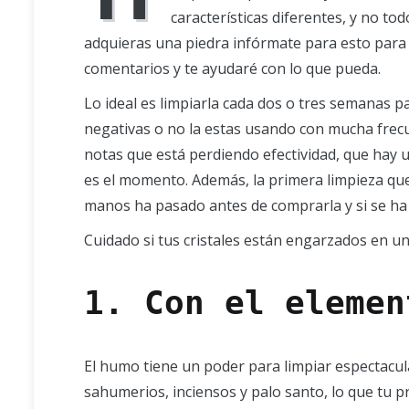
características diferentes, y no to
adquieras una piedra infórmate para esto para e
comentarios y te ayudaré con lo que pueda.
Lo ideal es limpiarla cada dos o tres semanas 
negativas o no la estas usando con mucha frecue
notas que está perdiendo efectividad, que hay u
es el momento. Además, la primera limpieza que
manos ha pasado antes de comprarla y si se ha
Cuidado si tus cristales están engarzados en un 
1. Con el elemen
El humo tiene un poder para limpiar espectacul
sahumerios, inciensos y palo santo, lo que tu pr