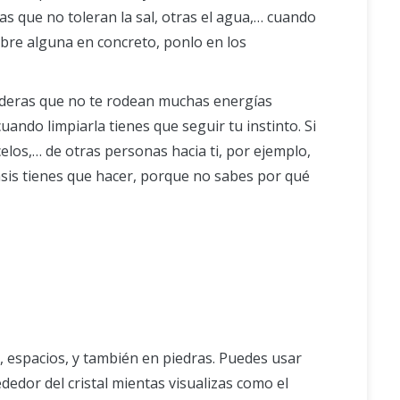
as que no toleran la sal, otras el agua,… cuando
obre alguna en concreto, ponlo en los
sideras que no te rodean muchas energías
ando limpiarla tienes que seguir tu instinto. Si
elos,… de otras personas hacia ti, por ejemplo,
asis tienes que hacer, porque no sabes por qué
, espacios, y también en piedras. Puedes usar
dedor del cristal mientas visualizas como el