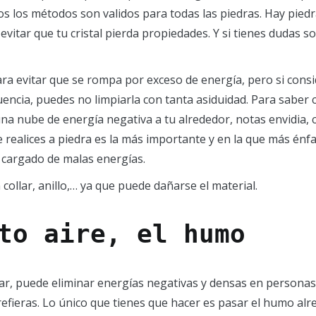
dos los métodos son validos para todas las piedras. Hay piedr
vitar que tu cristal pierda propiedades. Y si tienes dudas s
para evitar que se rompa por exceso de energía, pero si con
ncia, puedes no limpiarla con tanta asiduidad. Para saber cu
na nube de energía negativa a tu alrededor, notas envidia, c
 realices a piedra es la más importante y en la que más énf
 cargado de malas energías.
collar, anillo,… ya que puede dañarse el material.
to aire, el humo
ar, puede eliminar energías negativas y densas en personas
efieras. Lo único que tienes que hacer es pasar el humo alre