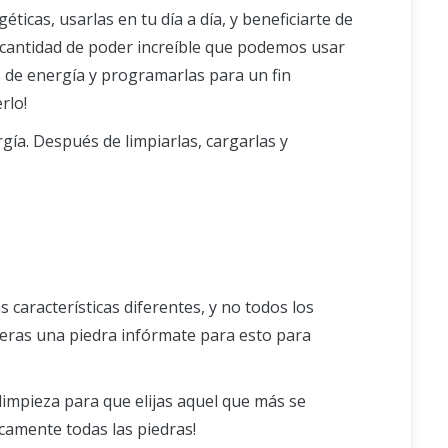
ticas, usarlas en tu día a día, y beneficiarte de
 cantidad de poder increíble que podemos usar
as de energía y programarlas para un fin
rlo!
gía. Después de limpiarlas, cargarlas y
 características diferentes, y no todos los
uieras una piedra infórmate para esto para
limpieza para que elijas aquel que más se
icamente todas las piedras!