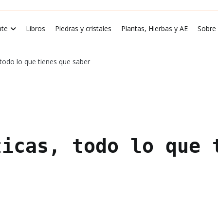
rde Luna
te
Libros
Piedras y cristales
Plantas, Hierbas y AE
Sobre
 todo lo que tienes que saber
ticas, todo lo que 