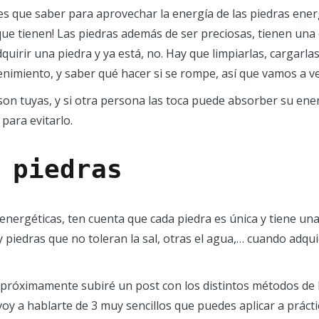
es que saber para aprovechar la energía de las piedras energé
ue tienen! Las piedras además de ser preciosas, tienen una
quirir una piedra y ya está, no. Hay que limpiarlas, cargarl
imiento, y saber qué hacer si se rompe, así que vamos a ve
son tuyas, y si otra persona las toca puede absorber su ener
para evitarlo.
 piedras
nergéticas, ten cuenta que cada piedra es única y tiene unas
y piedras que no toleran la sal, otras el agua,… cuando adq
, próximamente subiré un post con los distintos métodos de 
 voy a hablarte de 3 muy sencillos que puedes aplicar a práct