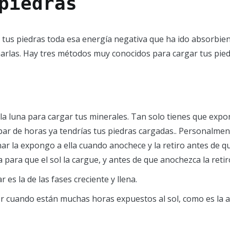
piedras
tus piedras toda esa energía negativa que ha ido absorbiend
arlas. Hay tres métodos muy conocidos para cargar tus pied
r
 la luna para cargar tus minerales. Tan solo tienes que ex
par de horas ya tendrías tus piedras cargadas.. Personalmen
nar la expongo a ella cuando anochece y la retiro antes de qu
para que el sol la cargue, y antes de que anochezca la retir
 es la de las fases creciente y llena.
 cuando están muchas horas expuestos al sol, como es la am