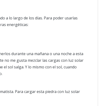
o a lo largo de los días. Para poder usarlas
ras energéticas:
ponerlos durante una mañana o una noche a esta
te no me gusta mezclar las cargas con luz solar
e el sol salga. Y lo mismo con el sol, cuando
o.
atista. Para cargar esta piedra con luz solar