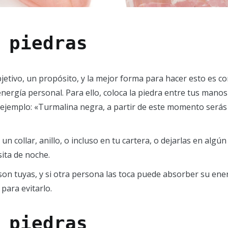
 piedras
jetivo, un propósito, y la mejor forma para hacer esto es co
nergía personal. Para ello, coloca la piedra entre tus manos
por ejemplo: «Turmalina negra, a partir de este momento ser
 un collar, anillo, o incluso en tu cartera, o dejarlas en algú
ita de noche.
son tuyas, y si otra persona las toca puede absorber su ener
para evitarlo.
 piedras