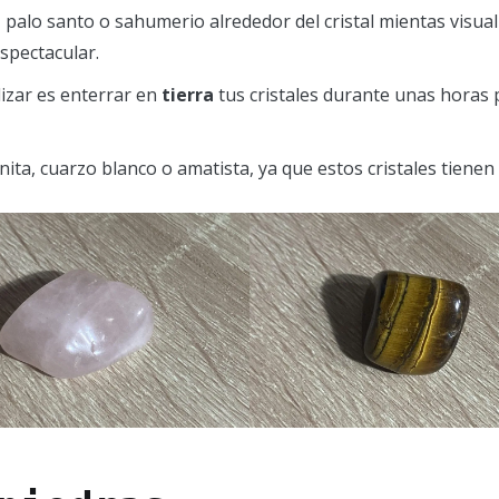
, palo santo o sahumerio alrededor del cristal mientas visua
spectacular.
izar es enterrar en
tierra
tus cristales durante unas horas p
lenita, cuarzo blanco o amatista, ya que estos cristales tiene