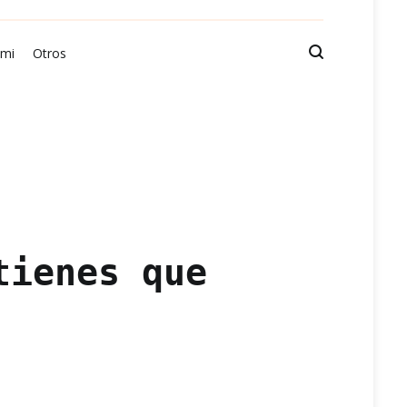
 mi
Otros
tienes que