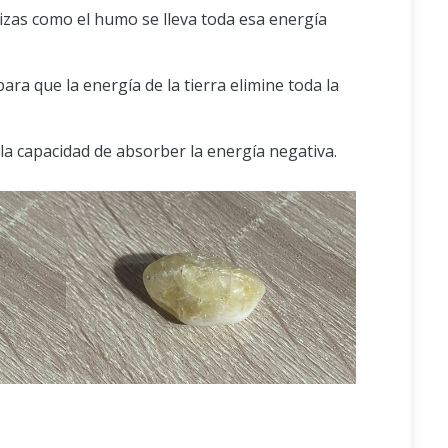
lizas como el humo se lleva toda esa energía
ara que la energía de la tierra elimine toda la
n la capacidad de absorber la energía negativa.