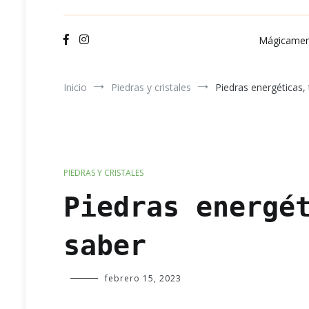
Ve
Mágicamen
Inicio
Piedras y cristales
Piedras energéticas,
PIEDRAS Y CRISTALES
Piedras energé
saber
Verde
febrero 15, 2023
Luna