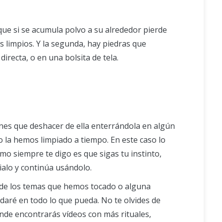
que si se acumula polvo a su alrededor pierde
 limpios. Y la segunda, hay piedras que
irecta, o en una bolsita de tela.
enes que deshacer de ella enterrándola en algún
 la hemos limpiado a tiempo. En este caso lo
mo siempre te digo es que sigas tu instinto,
pialo y continúa usándolo.
o de los temas que hemos tocado o alguna
daré en todo lo que pueda. No te olvides de
onde encontrarás vídeos con más rituales,