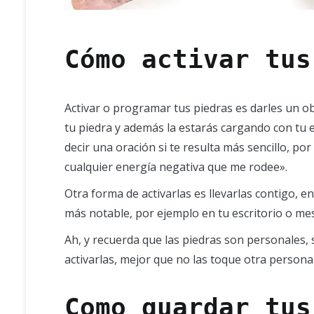
Cómo activar tus
Activar o programar tus piedras es darles un ob
tu piedra y además la estarás cargando con tu e
decir una oración si te resulta más sencillo, 
cualquier energía negativa que me rodee».
Otra forma de activarlas es llevarlas contigo, en
más notable, por ejemplo en tu escritorio o mes
Ah, y recuerda que las piedras son personales, 
activarlas, mejor que no las toque otra persona 
Como guardar tus