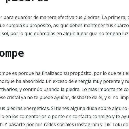
 para guardar de manera efectiva tus piedras. La primera, 
 que cumpla su propósito, así que debes mantener tus cuarzos
 sol, por lo que guárdalas en algún lugar que no tengan luz d
ompe
mpe es porque ha finalizado su propósito, por lo que te ti
 porque ha absorbido un exceso de energía muy potente y no
activarlos, y continúo usando la piedra. Lo más importante co
ese cristal ya no te puede ayudar, deshazte de él, y si no lím
tus piedras energéticas. Si tienes alguna duda sobre algun
lo en los comentarios o ponte en contacto conmigo y te ayu
h! Y pasarte por mis redes sociales (Instagram y Tik Tok) d