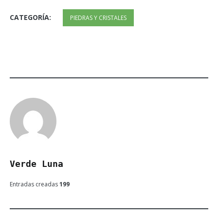
CATEGORÍA:
PIEDRAS Y CRISTALES
Verde Luna
Entradas creadas
199