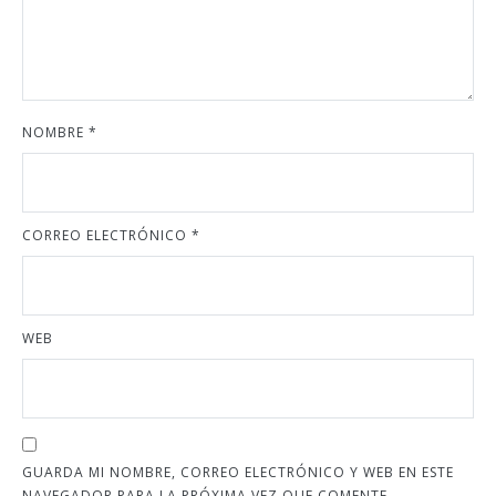
NOMBRE
*
CORREO ELECTRÓNICO
*
WEB
GUARDA MI NOMBRE, CORREO ELECTRÓNICO Y WEB EN ESTE
NAVEGADOR PARA LA PRÓXIMA VEZ QUE COMENTE.