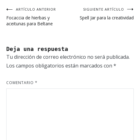
ARTÍCULO ANTERIOR
SIGUIENTE ARTÍCULO
Navegación
Focaccia de hierbas y
Spell Jar para la creatividad
de
aceitunas para Beltane
entradas
Deja una respuesta
Tu dirección de correo electrónico no será publicada.
Los campos obligatorios están marcados con
*
COMENTARIO
*