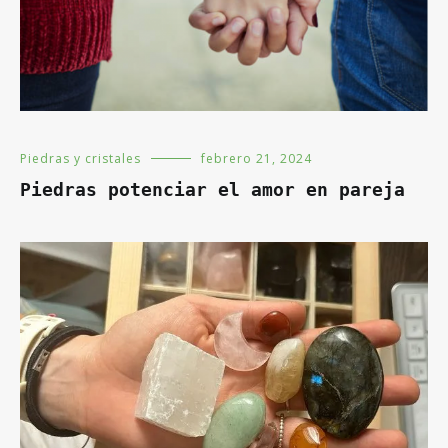
Piedras y cristales
febrero 21, 2024
Piedras potenciar el amor en pareja