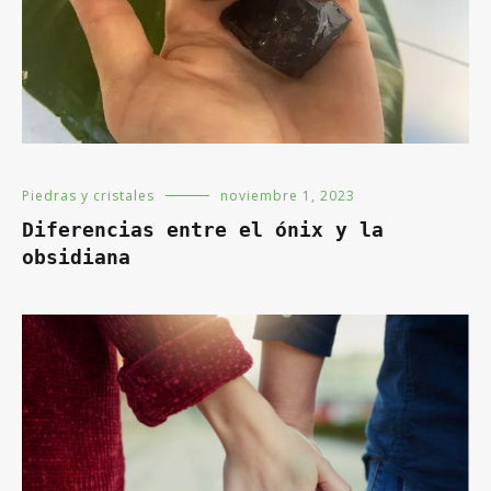
Piedras y cristales
noviembre 1, 2023
Diferencias entre el ónix y la
obsidiana