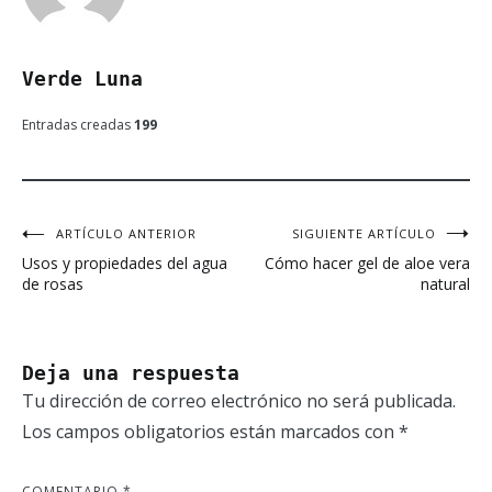
Verde Luna
Entradas creadas
199
ARTÍCULO ANTERIOR
SIGUIENTE ARTÍCULO
Navegación
Usos y propiedades del agua
Cómo hacer gel de aloe vera
de
de rosas
natural
entradas
Deja una respuesta
Tu dirección de correo electrónico no será publicada.
Los campos obligatorios están marcados con
*
COMENTARIO
*