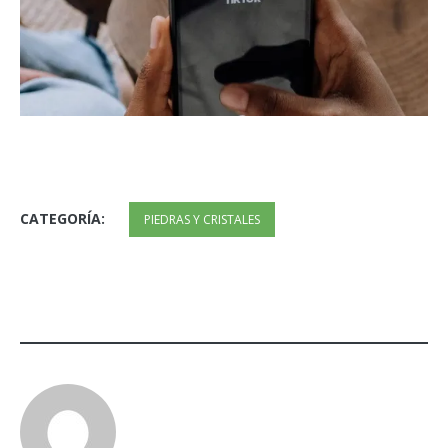
CATEGORÍA:
PIEDRAS Y CRISTALES