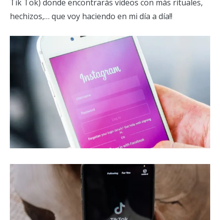
Tik Tok) donde encontrarás vídeos con más rituales,
hechizos,… que voy haciendo en mi día a día!!