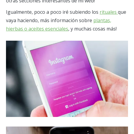
otras secciones interesantes de mi web!
Igualmente, poco a poco iré subiendo los
rituales
que
vaya haciendo, más información sobre
plantas,
hierbas o aceites esenciales
, y muchas cosas más!