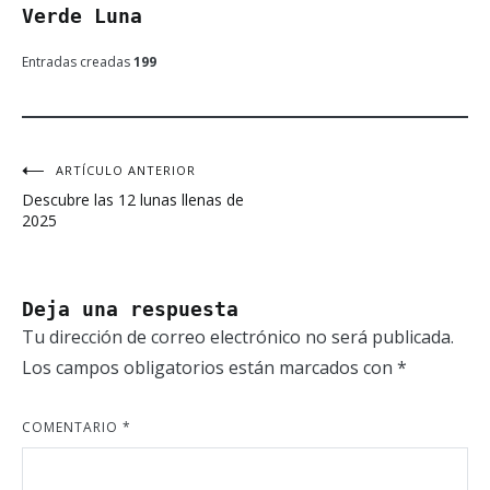
Verde Luna
Entradas creadas
199
ARTÍCULO ANTERIOR
Navegación
Descubre las 12 lunas llenas de
de
2025
entradas
Deja una respuesta
Tu dirección de correo electrónico no será publicada.
Los campos obligatorios están marcados con
*
COMENTARIO
*