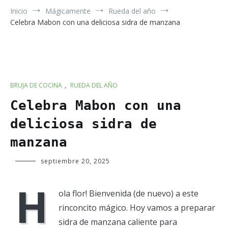
Inicio
Mágicamente
Rueda del año
Celebra Mabon con una deliciosa sidra de manzana
BRUJA DE COCINA
,
RUEDA DEL AÑO
Celebra Mabon con una
deliciosa sidra de
manzana
Verde
septiembre 20, 2025
Luna
H
ola flor! Bienvenida (de nuevo) a este
rinconcito mágico. Hoy vamos a preparar
sidra de manzana caliente para