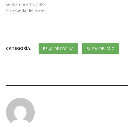
septiembre 16, 2023
En «Rueda del año»
CATEGORÍA:
BRUJA DE COCINA
RUEDA DEL AÑO