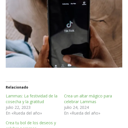
Relacionado
Lammas: La festividad de la
Crea un altar mágico para
cosecha y la gratitud
celebrar Lammas
julio 22, 2023
julio 24, 2024
En «Rueda del año»
En «Rueda del año»
Crea tu bol de los deseos y