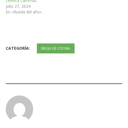
celebra Lammas
julio 27, 2024
En «Rueda del año»
CATEGORÍA:
BRUJA DE COCINA