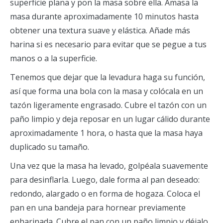
superficie plana y pon la masa sobre ella. Amasa la
masa durante aproximadamente 10 minutos hasta
obtener una textura suave y elástica. Añade más
harina si es necesario para evitar que se pegue a tus
manos o a la superficie.
Tenemos que dejar que la levadura haga su función,
así que forma una bola con la masa y colócala en un
tazón ligeramente engrasado. Cubre el tazón con un
paño limpio y deja reposar en un lugar cálido durante
aproximadamente 1 hora, o hasta que la masa haya
duplicado su tamaño.
Una vez que la masa ha levado, golpéala suavemente
para desinflarla. Luego, dale forma al pan deseado:
redondo, alargado o en forma de hogaza. Coloca el
pan en una bandeja para hornear previamente
enharinada. Cubre el pan con un paño limpio y déjalo