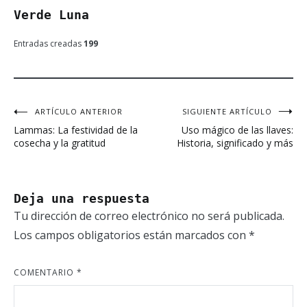
Verde Luna
Entradas creadas
199
ARTÍCULO ANTERIOR
SIGUIENTE ARTÍCULO
Navegación
Lammas: La festividad de la
Uso mágico de las llaves:
de
cosecha y la gratitud
Historia, significado y más
entradas
Deja una respuesta
Tu dirección de correo electrónico no será publicada.
Los campos obligatorios están marcados con
*
COMENTARIO
*