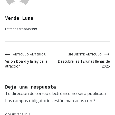
Verde Luna
Entradas creadas
199
ARTÍCULO ANTERIOR
SIGUIENTE ARTÍCULO
Navegación
Vision Board y la ley de la
Descubre las 12 lunas llenas de
de
atracción
2025
entradas
Deja una respuesta
Tu dirección de correo electrónico no será publicada.
Los campos obligatorios están marcados con
*
COMENTARIO
*