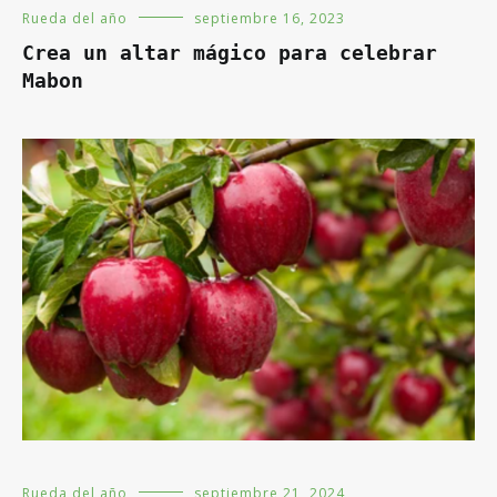
Rueda del año
septiembre 16, 2023
Crea un altar mágico para celebrar
Mabon
Rueda del año
septiembre 21, 2024