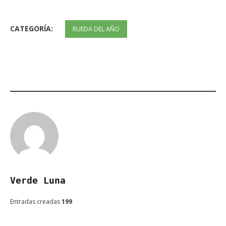
CATEGORÍA:
RUEDA DEL AÑO
Verde Luna
Entradas creadas
199