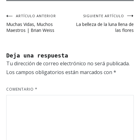
ARTÍCULO ANTERIOR
SIGUIENTE ARTÍCULO
Navegación
Muchas Vidas, Muchos
La belleza de la luna llena de
de
Maestros | Brian Weiss
las flores
entradas
Deja una respuesta
Tu dirección de correo electrónico no será publicada.
Los campos obligatorios están marcados con
*
COMENTARIO
*