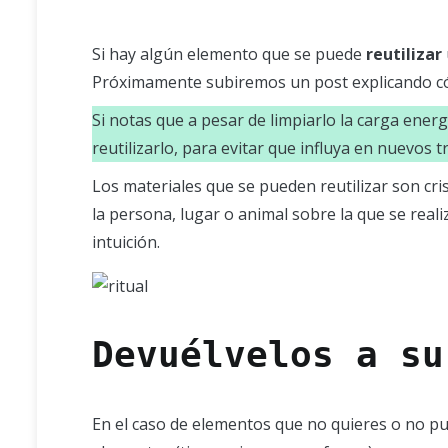
Si hay algún elemento que se puede
reutilizar
Próximamente subiremos un post explicando cóm
Si notas que a pesar de limpiarlo la carga ener
reutilizarlo, para evitar que influya en nuevos t
Los materiales que se pueden reutilizar son cri
la persona, lugar o animal sobre la que se reali
intuición.
Devuélvelos a su
En el caso de elementos que no quieres o no pue