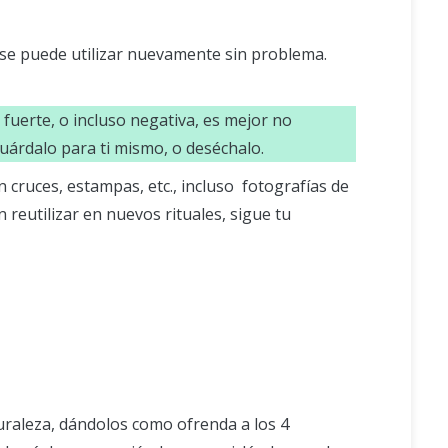
 se puede utilizar nuevamente sin problema.
 fuerte, o incluso negativa, es mejor no
 guárdalo para ti mismo, o deséchalo.
 cruces, estampas, etc., incluso fotografías de
 reutilizar en nuevos rituales, sigue tu
turaleza, dándolos como ofrenda a los 4