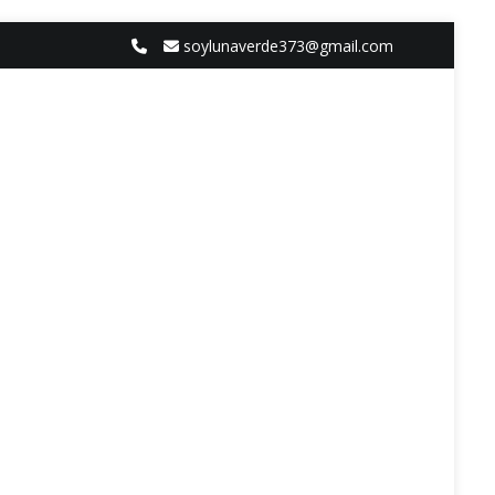
soylunaverde373@gmail.com