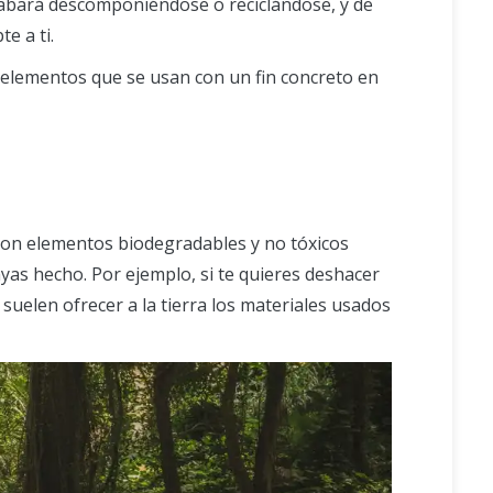
 acabará descomponiéndose o reciclándose, y de
e a ti.
er elementos que se usan con un fin concreto en
son elementos biodegradables y no tóxicos
hayas hecho. Por ejemplo, si te quieres deshacer
 suelen ofrecer a la tierra los materiales usados