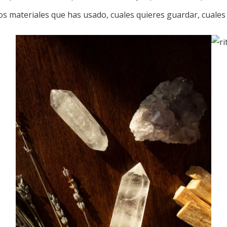
 los materiales que has usado, cuales quieres guardar, cuales