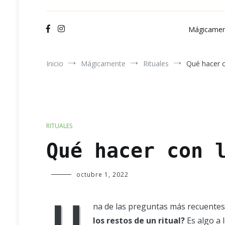
Ve
Mágicamen
Inicio
Mágicamente
Rituales
Qué hacer c
RITUALES
Qué hacer con 
Verde
octubre 1, 2022
Luna
U
na de las preguntas más recuentes al
los restos de un ritual?
Es algo a 