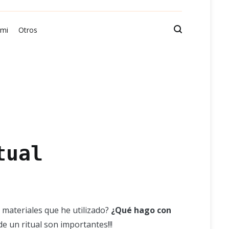
 mi
Otros
tual
s materiales que he utilizado?
¿Qué hago con
e un ritual son importantes!!!