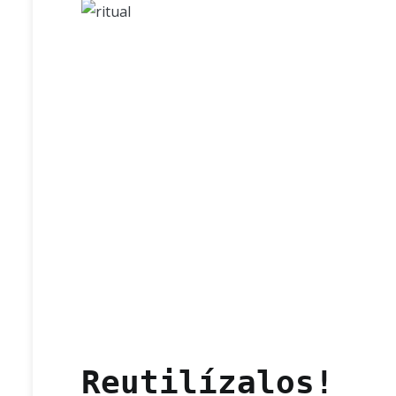
Reutilízalos!