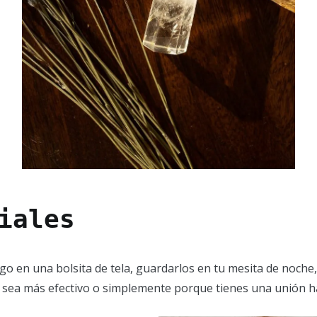
iales
go en una bolsita de tela, guardarlos en tu mesita de noche, e
e sea más efectivo o simplemente porque tienes una unión ha