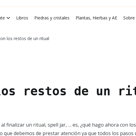
rde Luna
te
Libros
Piedras y cristales
Plantas, Hierbas y AE
Sobre
on los restos de un ritual
los restos de un ri
 finalizar un ritual, spell jar, … es, ¿qué hago ahora con lo
lo que debemos de prestar atención ya que todos los pasos d