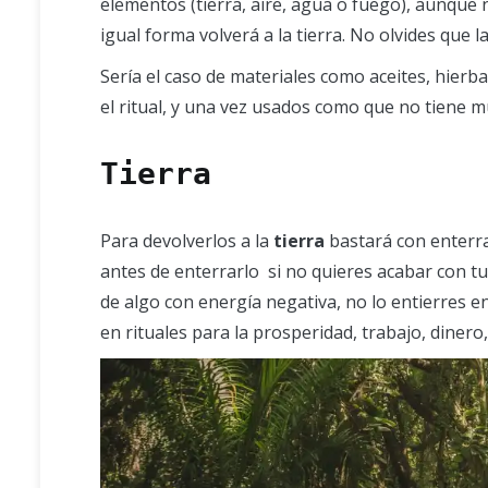
elementos (tierra, aire, agua o fuego), aunque n
igual forma volverá a la tierra. No olvides que
Sería el caso de materiales como aceites, hierb
el ritual, y una vez usados como que no tiene mu
Tierra
Para devolverlos a la
tierra
bastará con enterra
antes de enterrarlo si no quieres acabar con tus
de algo con energía negativa, no lo entierres en
en rituales para la prosperidad, trabajo, dinero,