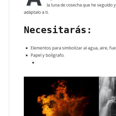
la luna de cosecha que he seguido y
adáptalo a ti.
Necesitarás:
Elementos para simbolizar al agua, aire, fueg
Papel y bolígrafo.