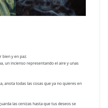
r bien y en paz.
ua, un incienso representando el aire y unas
ja, anota todas las cosas que ya no quieres en
 guarda las cenizas hasta que tus deseos se