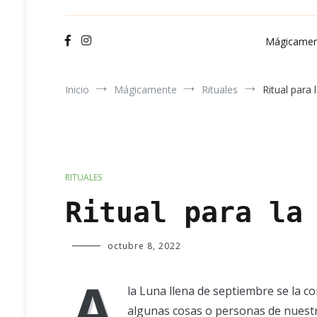
Ve
Mágicamen
Inicio
Mágicamente
Rituales
Ritual para
RITUALES
Ritual para la
Verde
octubre 8, 2022
Luna
A
la Luna llena de septiembre se la co
algunas cosas o personas de nuestra 