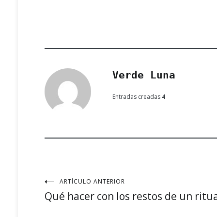
Verde Luna
Entradas creadas
4
ARTÍCULO ANTERIOR
Navegación
Qué hacer con los restos de un ritu
de