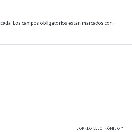
icada.
Los campos obligatorios están marcados con
*
CORREO ELECTRÓNICO
*