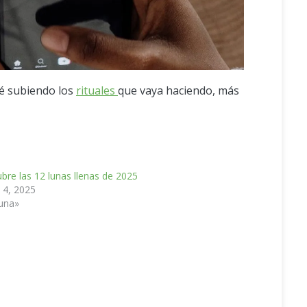
ré subiendo los
rituales
que vaya haciendo, más
bre las 12 lunas llenas de 2025
 4, 2025
una»