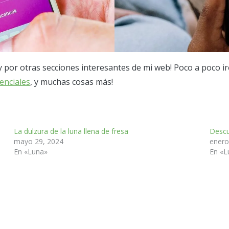
 y por otras secciones interesantes de mi web! Poco a poco i
senciales
, y muchas cosas más!
La dulzura de la luna llena de fresa
Descu
mayo 29, 2024
enero
En «Luna»
En «L