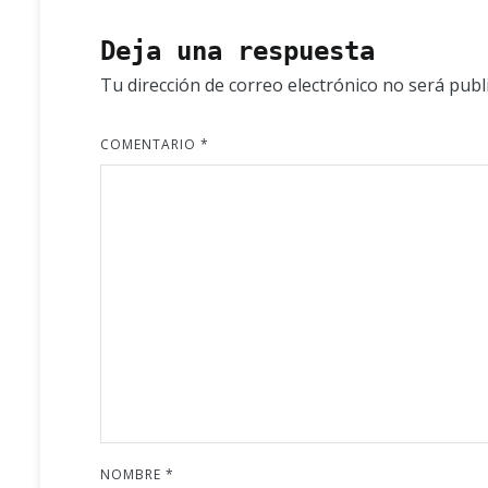
entradas
Deja una respuesta
Tu dirección de correo electrónico no será publ
COMENTARIO
*
NOMBRE
*