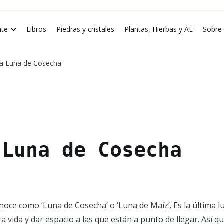
rde Luna
te
Libros
Piedras y cristales
Plantas, Hierbas y AE
Sobre
 la Luna de Cosecha
 Luna de Cosecha
noce como ‘Luna de Cosecha’ o ‘Luna de Maíz’. Es la última l
vida y dar espacio a las que están a punto de llegar. Así que