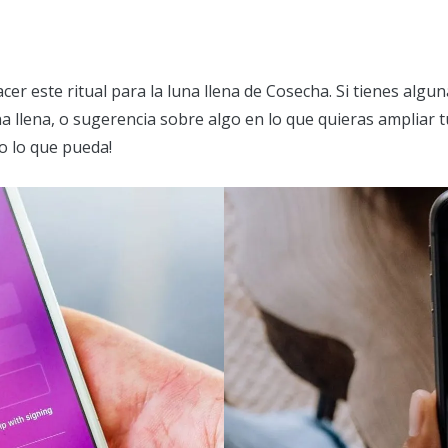
er este ritual para la luna llena de Cosecha. Si tienes algu
na llena, o sugerencia sobre algo en lo que quieras ampliar 
o lo que pueda!