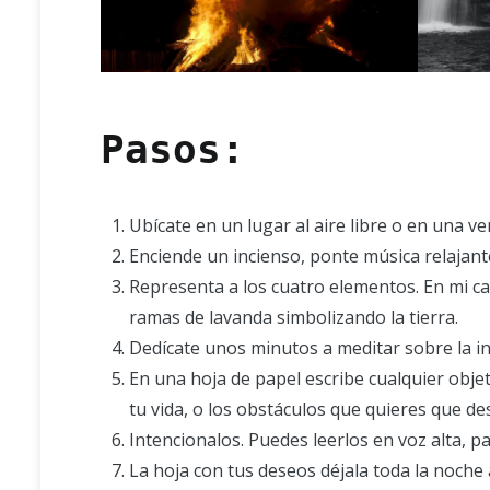
Pasos:
Ubícate en un lugar al aire libre o en una ve
Enciende un incienso, ponte música relajante
Representa a los cuatro elementos. En mi ca
ramas de lavanda simbolizando la tierra.
Dedícate unos minutos a meditar sobre la int
En una hoja de papel escribe cualquier objet
tu vida, o los obstáculos que quieres que d
Intencionalos. Puedes leerlos en voz alta, p
La hoja con tus deseos déjala toda la noche 