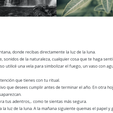
ntana, donde recibas directamente la luz de la luna.
, sonidos de la naturaleza, cualquier cosa que te haga senti
so utilicé una vela para simbolizar el fuego, un vaso con ag
ención que tienes con tu ritual.
ivo que desees cumplir antes de terminar el año. En otra ho
esaparezcan.
ara tus adentros,.. como te sientas más segura.
a la luz de la luna. A la mañana siguiente quemas el papel y