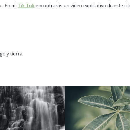
o. En mi
Tik Tok
encontrarás un video explicativo de este ritu
o y tierra.