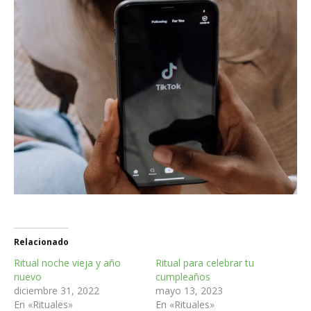
Relacionado
Ritual noche vieja y año
Ritual para celebrar tu
nuevo
cumpleaños
diciembre 31, 2022
mayo 13, 2023
En «Rituales»
En «Rituales»