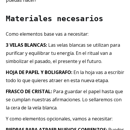
puedas hacer!
Materiales necesarios
Como elementos base vas a necesitar:
3 VELAS BLANCAS:
Las velas blancas se utilizan para
purificar y equilibrar tu energía. En el ritual van a
simbolizar el pasado, el presente y el futuro.
HOJA DE PAPEL Y BOLIGRAFO:
En la hoja vas a escribir
todo lo que quieres atraer en esta nueva etapa.
FRASCO DE CRISTAL:
Para guardar el papel hasta que
se cumplan nuestras afirmaciones. Lo sellaremos con
la cera de la vela blanca.
Y como elementos opcionales, vamos a necesitar:
PIEDRAS PARA ATRAER NUEVOS COMIENZOS:
Puedes