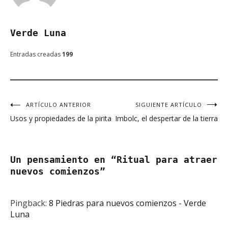
Verde Luna
Entradas creadas
199
ARTÍCULO ANTERIOR
SIGUIENTE ARTÍCULO
Navegación
Usos y propiedades de la pirita
Imbolc, el despertar de la tierra
de
entradas
Un pensamiento en “
Ritual para atraer
nuevos comienzos
”
Pingback:
8 Piedras para nuevos comienzos - Verde
Luna