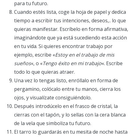
para tu futuro.
Cuando estés lista, coge la hoja de papel y dedica
tiempo a escribir tus intenciones, deseos,.. lo que
quieras manifestar. Escríbelo en forma afirmativa,
imaginándote que ya está sucediendo esta acción
en tu vida. Si quieres encontrar trabajo por
ejemplo, escribe «
Estoy en el trabajo de mis
sueños
«, o «
Tengo éxito en mi trabajo
«. Escribe
todo lo que quieras atraer.
Una vez lo tengas listo, enróllalo en forma de
pergamino, colócalo entre tu manos, cierra los
ojos, y visualízate consiguiéndolo.
Después introdúcelo en el frasco de cristal, la
cierras con el tapón, y lo sellas con la cera blanca
de la vela que simboliza tu futuro.
El tarro lo guardarás en tu mesita de noche hasta