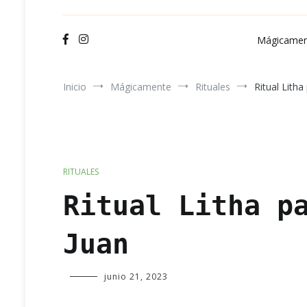
Ve
Mágicamen
Inicio
Mágicamente
Rituales
Ritual Litha
RITUALES
Ritual Litha p
Juan
Verde
junio 21, 2023
Luna