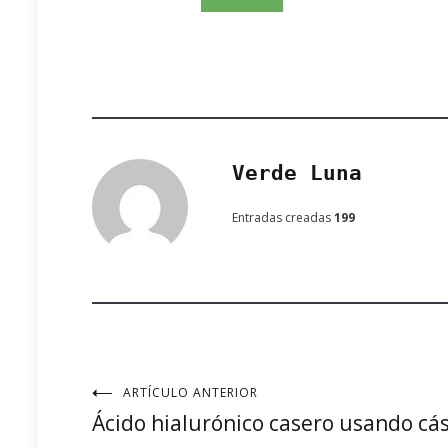
Verde Luna
Entradas creadas
199
ARTÍCULO ANTERIOR
Navegación
Ácido hialurónico casero usando cá