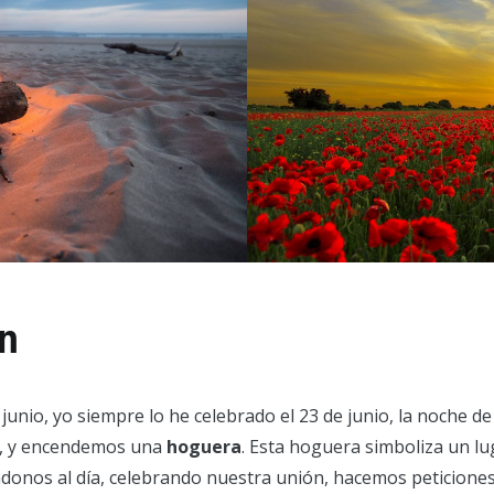
n
unio, yo siempre lo he celebrado el 23 de junio, la noche de 
ta, y encendemos una
hoguera
. Esta hoguera simboliza un l
éndonos al día, celebrando nuestra unión, hacemos peticion