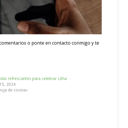
s comentarios o ponte en contacto conmigo y te
idas refrescantes para celebrar Litha
 15, 2024
ruja de cocina»