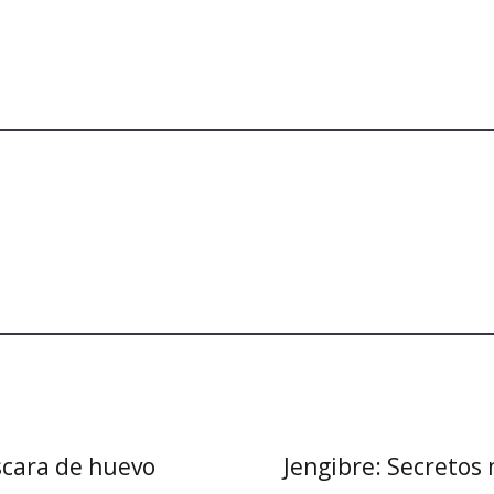
scara de huevo
Jengibre: Secretos