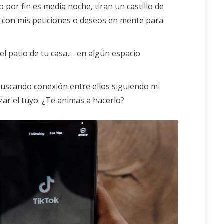
por fin es media noche, tiran un castillo de
es, con mis peticiones o deseos en mente para
l patio de tu casa,… en algún espacio
 buscando conexión entre ellos siguiendo mi
izar el tuyo. ¿Te animas a hacerlo?