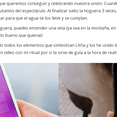
 que queremos conseguir y celebrando nuestra unión. Cuando 
rutamos del espectáculo. Al finalizar salto la hoguera 3 vec
r para que el agua se los lleve y se cumplan.
uera, puedes encender una vela (ya sea en la montaña, en e
 lo bueno que quieras!
gido todos los elementos que simbolizan Litha y los he unido
vídeo con mi ritual por si te sirve de guía a la hora de real