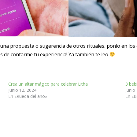
lguna propuesta o sugerencia de otros rituales, ponlo en lo
es de contarme tu experiencia! Ya también te leo
Crea un altar mágico para celebrar Litha
3 beb
junio 12, 2024
junio
En «Rueda del año»
En «B