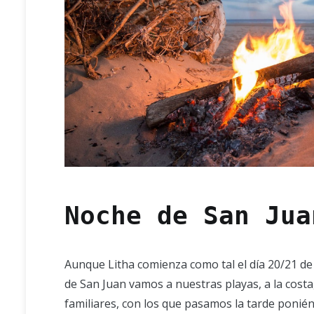
Noche de San Jua
Aunque Litha comienza como tal el día 20/21 de j
de San Juan vamos a nuestras playas, a la cos
familiares, con los que pasamos la tarde poni