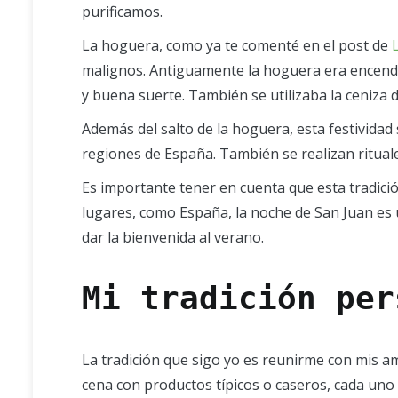
purificamos.
La hoguera, como ya te comenté en el post de
malignos. Antiguamente la hoguera era encendida 
y buena suerte. También se utilizaba la ceniza 
Además del salto de la hoguera, esta festividad 
regiones de España. También se realizan rituale
Es importante tener en cuenta que esta tradici
lugares, como España, la noche de San Juan es u
dar la bienvenida al verano.
Mi tradición per
La tradición que sigo yo es reunirme con mis a
cena con productos típicos o caseros, cada un