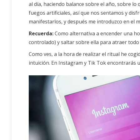
al día, haciendo balance sobre el año, sobre lo
fuegos artificiales, así que nos sentamos y disf
manifestarlos, y después me introduzco en el ma
Recuerda:
Como alternativa a encender una hog
controlado) y saltar sobre ella para atraer todo
Como ves, a la hora de realizar el ritual he co
intuición. En Instagram y Tik Tok encontrarás un 