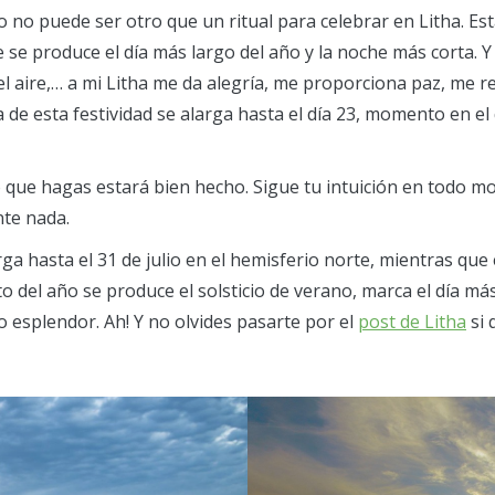
go no puede ser otro que un ritual para celebrar en Litha. Est
se produce el día más largo del año y la noche más corta. Y 
el aire,… a mi Litha me da alegría, me proporciona paz, me ren
a de esta festividad se alarga hasta el día 23, momento en el
 que hagas estará bien hecho. Sigue tu intuición en todo mo
nte nada.
rga hasta el 31 de julio en el hemisferio norte, mientras que
 del año se produce el solsticio de verano, marca el día más 
o esplendor. Ah! Y no olvides pasarte por el
post de Litha
si 