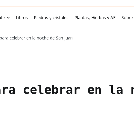
rde Luna
te
Libros
Piedras y cristales
Plantas, Hierbas y AE
Sobre
 para celebrar en la noche de San Juan
ara celebrar en la 