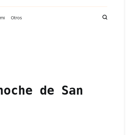
 mi
Otros
noche de San