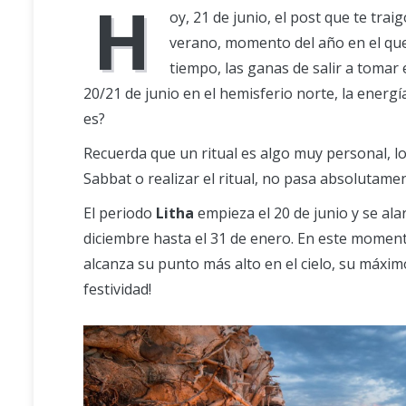
H
oy, 21 de junio, el post que te trai
verano, momento del año en el que 
tiempo, las ganas de salir a tomar 
20/21 de junio en el hemisferio norte, la energí
es?
Recuerda que un ritual es algo muy personal, lo
Sabbat o realizar el ritual, no pasa absolutame
El periodo
Litha
empieza el 20 de junio y se ala
diciembre hasta el 31 de enero. En este momento
alcanza su punto más alto en el cielo, su máxim
festividad!