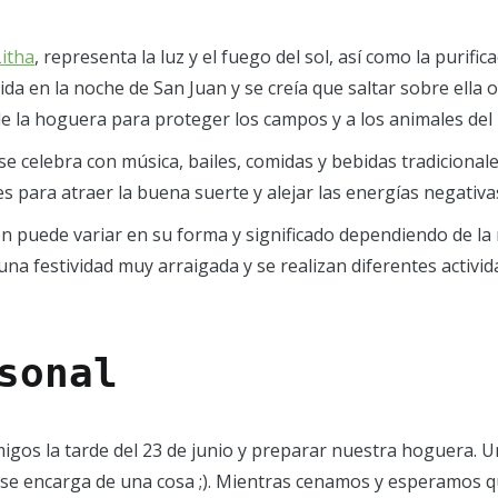
Litha
, representa la luz y el fuego del sol, así como la purific
en la noche de San Juan y se creía que saltar sobre ella o p
de la hoguera para proteger los campos y a los animales del 
se celebra con música, bailes, comidas y bebidas tradicional
s para atraer la buena suerte y alejar las energías negativa
ón puede variar en su forma y significado dependiendo de la
na festividad muy arraigada y se realizan diferentes activid
sonal
migos la tarde del 23 de junio y preparar nuestra hoguera.
o se encarga de una cosa ;). Mientras cenamos y esperamos