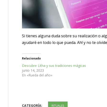
Si tienes alguna duda sobre su realización o a
ayudaré en todo lo que pueda. Ah! y no te olvid
Relacionado
Descubre Litha y sus tradiciones mágicas
junio 14, 2023
En «Rueda del año»
CATEGORÍA:
RITUALES