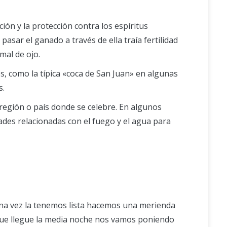
ación y la protección contra los espíritus
asar el ganado a través de ella traía fertilidad
mal de ojo.
es, como la típica «coca de San Juan» en algunas
s.
 región o país donde se celebre. En algunos
ades relacionadas con el fuego y el agua para
 Una vez la tenemos lista hacemos una merienda
 que llegue la media noche nos vamos poniendo