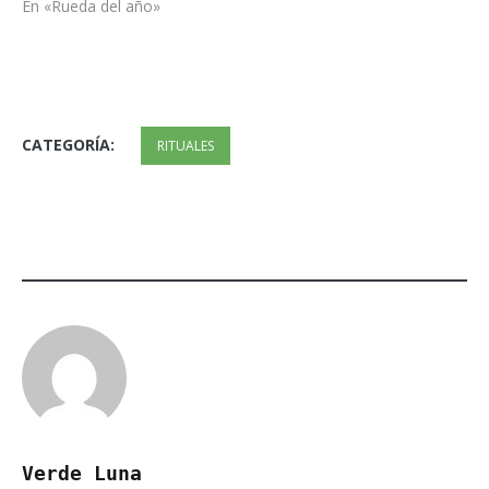
En «Rueda del año»
CATEGORÍA:
RITUALES
Verde Luna