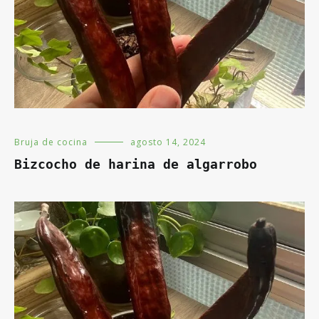
Bruja de cocina
agosto 14, 2024
Bizcocho de harina de algarrobo