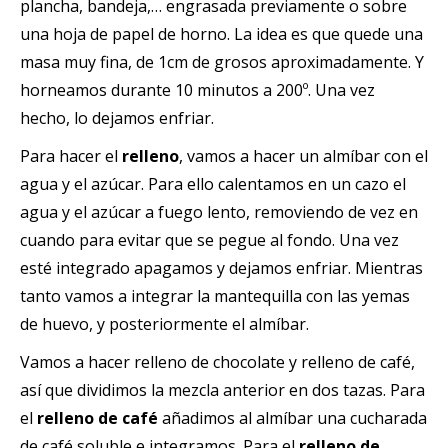
plancha, bandeja,… engrasada previamente o sobre
una hoja de papel de horno. La idea es que quede una
masa muy fina, de 1cm de grosos aproximadamente. Y
horneamos durante 10 minutos a 200º. Una vez
hecho, lo dejamos enfriar.
Para hacer el
relleno
, vamos a hacer un almíbar con el
agua y el azúcar. Para ello calentamos en un cazo el
agua y el azúcar a fuego lento, removiendo de vez en
cuando para evitar que se pegue al fondo. Una vez
esté integrado apagamos y dejamos enfriar. Mientras
tanto vamos a integrar la mantequilla con las yemas
de huevo, y posteriormente el almíbar.
Vamos a hacer relleno de chocolate y relleno de café,
así que dividimos la mezcla anterior en dos tazas. Para
el
relleno de café
añadimos al almíbar una cucharada
de café soluble e integramos. Para el
relleno de