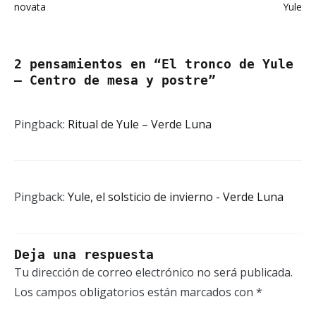
de
novata
Yule
entradas
2 pensamientos en “
El tronco de Yule
– Centro de mesa y postre
”
Pingback:
Ritual de Yule – Verde Luna
Pingback:
Yule, el solsticio de invierno - Verde Luna
Deja una respuesta
Tu dirección de correo electrónico no será publicada.
Los campos obligatorios están marcados con
*