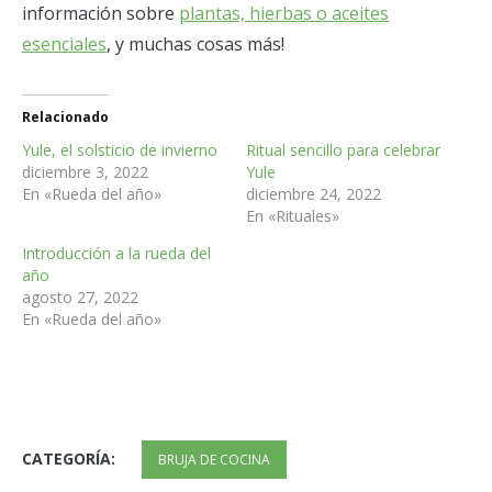
información sobre
plantas, hierbas o aceites
esenciales
, y muchas cosas más!
Relacionado
Yule, el solsticio de invierno
Ritual sencillo para celebrar
diciembre 3, 2022
Yule
En «Rueda del año»
diciembre 24, 2022
En «Rituales»
Introducción a la rueda del
año
agosto 27, 2022
En «Rueda del año»
CATEGORÍA:
BRUJA DE COCINA