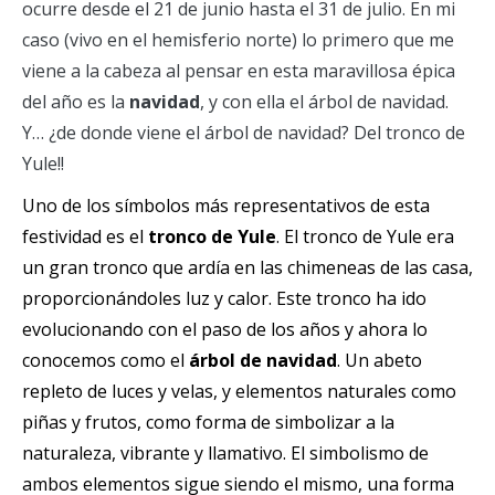
ocurre desde el 21 de junio hasta el 31 de julio. En mi
caso (vivo en el hemisferio norte) lo primero que me
viene a la cabeza al pensar en esta maravillosa épica
del año es la
navidad
, y con ella el árbol de navidad.
Y… ¿de donde viene el árbol de navidad? Del tronco de
Yule!!
Uno de los símbolos más representativos de esta
festividad es el
tronco de Yule
. El tronco de Yule era
un gran tronco que ardía en las chimeneas de las casa,
proporcionándoles luz y calor. Este tronco ha ido
evolucionando con el paso de los años y ahora lo
conocemos como el
árbol de navidad
. Un abeto
repleto de luces y velas, y elementos naturales como
piñas y frutos, como forma de simbolizar a la
naturaleza, vibrante y llamativo. El simbolismo de
ambos elementos sigue siendo el mismo, una forma