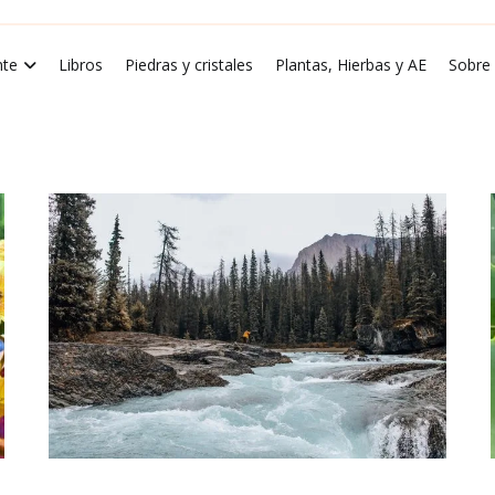
rde Luna
te
Libros
Piedras y cristales
Plantas, Hierbas y AE
Sobre