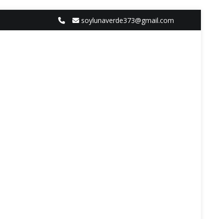
soylunaverde373@gmail.com