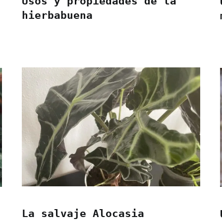
Usos y propiedades de la
hierbabuena
La salvaje Alocasia