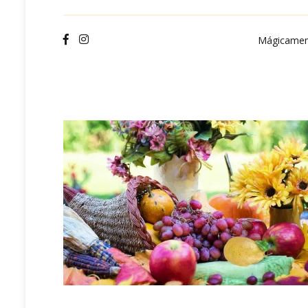
Ve
Mágicamen